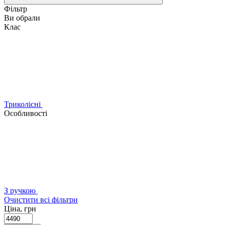
Фільтр
Ви обрали
Клас
Триколісні
Особливості
З ручкою
Очистити всі фільтри
Ціна, грн