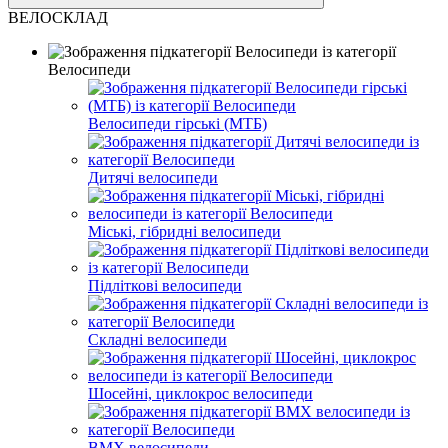
ВЕЛОСКЛАД
Велосипеди
Велосипеди гірські (МТБ)
Дитячі велосипеди
Міські, гібридні велосипеди
Підліткові велосипеди
Складні велосипеди
Шосейні, циклокрос велосипеди
BMX велосипеди