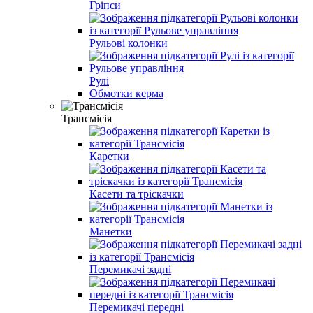
Гріпси
Рульові колонки
Рулі
Обмотки керма
Трансмісія
Каретки
Касети та тріскачки
Манетки
Перемикачі задні
Перемикачі передні