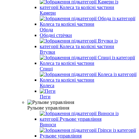
Камери
Обода
Ободні стрічки
Втулки
Спиці
Колеса
Пеги
Рульове управління
Виноси