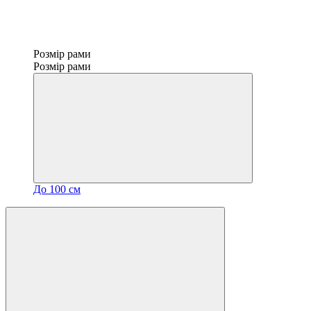
Розмір рами
Розмір рами
До 100 см