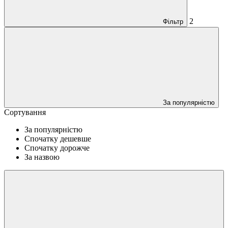
2
Фільтр
За популярністю
Сортування
За популярністю
Спочатку дешевше
Спочатку дорожче
За назвою