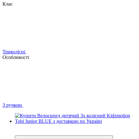
Клас
Триколісні
Особливості
З ручкою
3
3