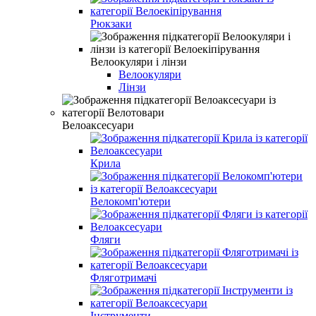
Рюкзаки
Велоокуляри і лінзи
Велоокуляри
Лінзи
Велоаксесуари
Крила
Велокомп'ютери
Фляги
Фляготримачі
Інструменти