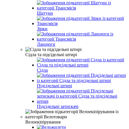
Шатуни
Зірки
Ланцюги
Сідла та підсідельні штирі
Сідла
Підсідельні штирі
Підсідельні затискачі
Велоекіпірування