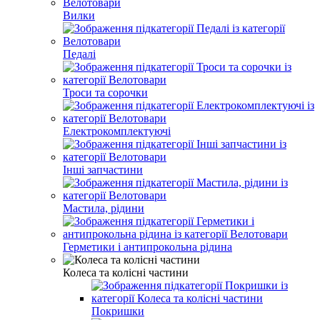
Вилки
Педалі
Троси та сорочки
Електрокомплектуючі
Інші запчастини
Мастила, рідини
Герметики і антипрокольна рідина
Колеса та колісні частини
Покришки