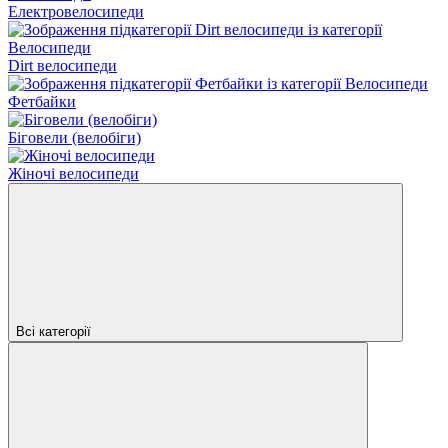
Електровелосипеди
Dirt велосипеди
Фетбайки
Біговели (велобіги)
Жіночі велосипеди
Всі категорії