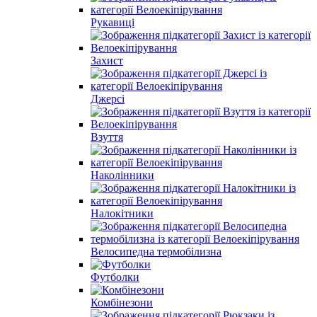
Рукавиці
Захист
Джерсі
Взуття
Наколінники
Налокітники
Велосипедна термобілизна
Футболки
Комбінезони