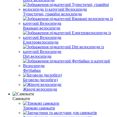
Туристичні, гравійні велосипеди
Вживані велосипеди
Електровелосипеди
Dirt велосипеди
Фетбайки
Біговели (велобіги)
Жіночі велосипеди
Самокати
Трюкові самокати