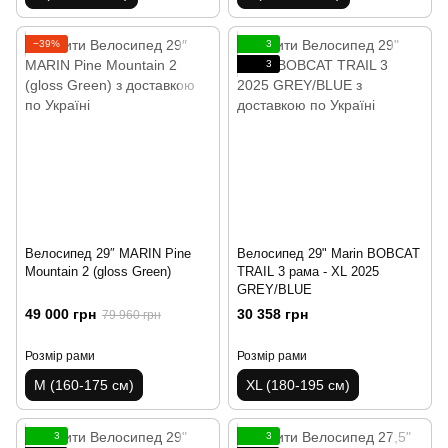
−39%
3
3
Велосипед 29″ MARIN Pine
Велосипед 29" Marin BOBCAT
Mountain 2 (gloss Green)
TRAIL 3 рама - XL 2025
GREY/BLUE
49 000 грн
30 358 грн
79 960 грн
Розмір рами
Розмір рами
M (160-175 см)
XL (180-195 см)
3
3