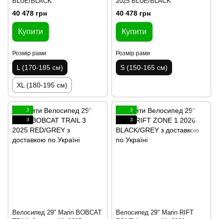
BLUE/BLACK
2025 BLUE/BLACK
40 478 грн
40 478 грн
Купити
Купити
Розмір рами
Розмір рами
L (170-185 см)
S (150-165 см)
XL (180-195 см)
3
3
3
3
Велосипед 29" Marin BOBCAT
Велосипед 29" Marin RIFT