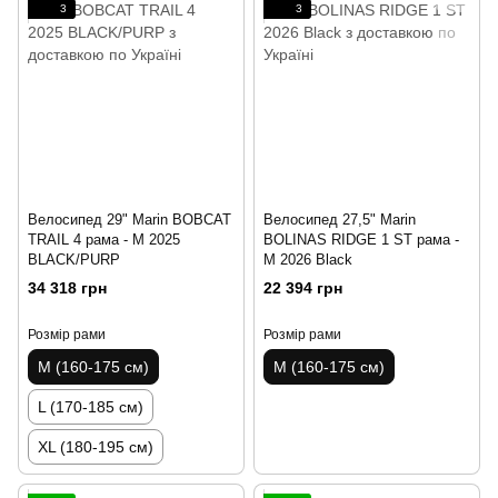
3
3
Велосипед 29" Marin BOBCAT
Велосипед 27,5" Marin
TRAIL 4 рама - M 2025
BOLINAS RIDGE 1 ST рама -
BLACK/PURP
M 2026 Black
34 318 грн
22 394 грн
Розмір рами
Розмір рами
M (160-175 см)
M (160-175 см)
L (170-185 см)
XL (180-195 см)