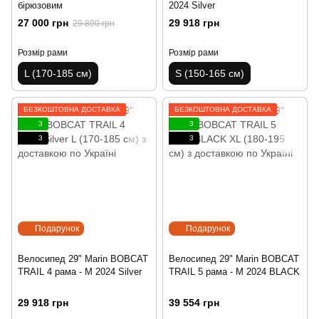
бірюзовим
2024 Silver
27 000 грн
29 918 грн
29 800 грн
Розмір рами
Розмір рами
L (170-185 см)
S (150-165 см)
БЕЗКОШТОВНА ДОСТАВКА
БЕЗКОШТОВНА ДОСТАВКА
3
3
3
3
Подарунок
Подарунок
Велосипед 29" Marin BOBCAT
Велосипед 29" Marin BOBCAT
TRAIL 4 рама - M 2024 Silver
TRAIL 5 рама - M 2024 BLACK
29 918 грн
39 554 грн