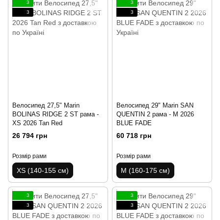
3
3
3
3
Велосипед 27,5" Marin
Велосипед 29" Marin SAN
BOLINAS RIDGE 2 ST рама -
QUENTIN 2 рама - M 2026
XS 2026 Tan Red
BLUE FADE
26 794 грн
60 718 грн
Розмір рами
Розмір рами
XS (140-155 см)
M (160-175 см)
3
3
3
3