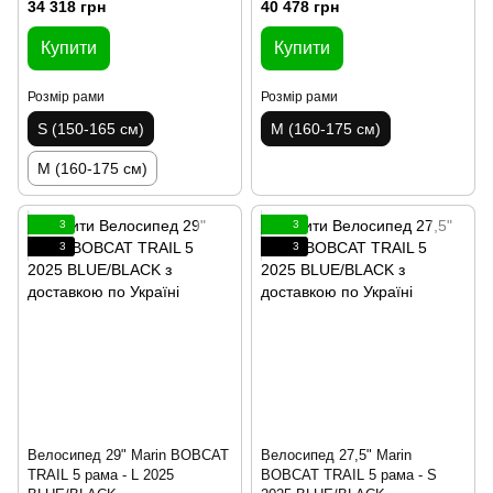
34 318 грн
40 478 грн
Купити
Купити
Розмір рами
Розмір рами
S (150-165 см)
M (160-175 см)
M (160-175 см)
3
3
3
3
Велосипед 29" Marin BOBCAT
Велосипед 27,5" Marin
TRAIL 5 рама - L 2025
BOBCAT TRAIL 5 рама - S