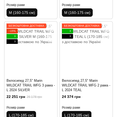
Розмір рами
Розмір рами
M (160-175 см)
M (160-175 см)
БЕЗКОШТОВНА ДОСТАВКА
БЕЗКОШТОВНА ДОСТАВКА
−15%
3
3
3
3
Велосипед 27,5" Marin
Велосипед 27,5" Marin
WILDCAT TRAIL WFG 3 рама -
WILDCAT TRAIL WFG 2 рама -
L 2024 SILVER
L 2024 TEAL
22 251 грн
24 374 грн
26 178 грн
Розмір рами
Розмір рами
L (170-185 см)
L (170-185 см)