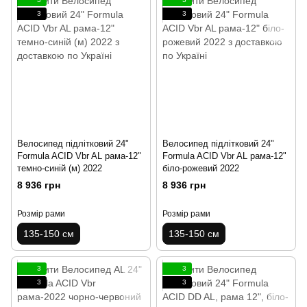
3
3
Велосипед підлітковий 24"
Велосипед підлітковий 24"
Formula ACID Vbr AL рама-12"
Formula ACID Vbr AL рама-12"
темно-синій (м) 2022
біло-рожевий 2022
8 936 грн
8 936 грн
Розмір рами
Розмір рами
135-150 см
135-150 см
3
3
3
3