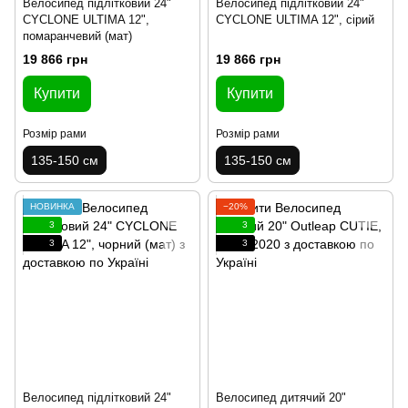
Велосипед підлітковий 24"
Велосипед підлітковий 24"
CYCLONE ULTIMA 12",
CYCLONE ULTIMA 12", сірий
помаранчевий (мат)
19 866 грн
19 866 грн
Купити
Купити
Розмір рами
Розмір рами
135-150 см
135-150 см
НОВИНКА
−20%
3
3
3
3
Велосипед підлітковий 24"
Велосипед дитячий 20"