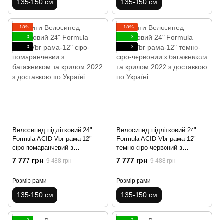
135-150 см
135-150 см
−18%
−18%
3
3
3
3
Велосипед підлітковий 24"
Велосипед підлітковий 24"
Formula ACID Vbr рама-12"
Formula ACID Vbr рама-12"
сіро-помаранчевий з
темно-сіро-червоний з
багажником та крилом 2022
багажником та крилом 2022
7 777 грн
7 777 грн
9 488 грн
9 488 грн
Розмір рами
Розмір рами
135-150 см
135-150 см
3
3