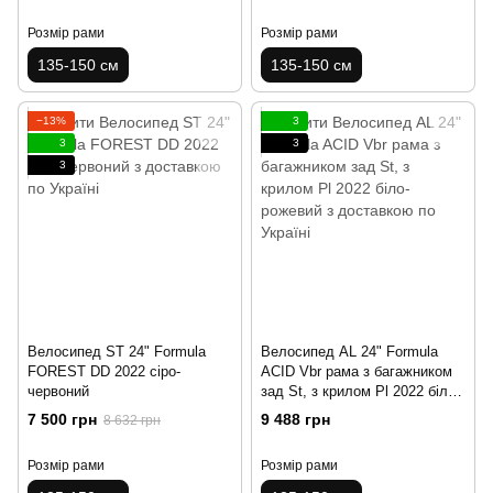
Розмір рами
Розмір рами
135-150 см
135-150 см
−13%
3
3
3
3
Велосипед ST 24" Formula
Велосипед AL 24" Formula
FOREST DD 2022 сіро-
ACID Vbr рама з багажником
червоний
зад St, з крилом Pl 2022 біло-
рожевий
7 500 грн
9 488 грн
8 632 грн
Розмір рами
Розмір рами