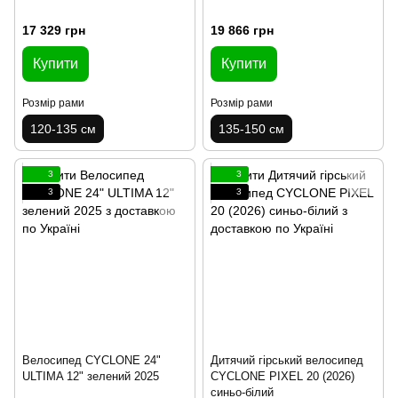
17 329 грн
19 866 грн
Купити
Купити
Розмір рами
Розмір рами
120-135 см
135-150 см
3
3
3
3
Велосипед CYCLONE 24"
Дитячий гірський велосипед
ULTIMA 12" зелений 2025
CYCLONE PIXEL 20 (2026)
синьо-білий