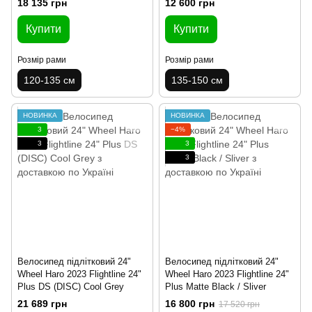
18 135 грн
12 600 грн
Купити
Купити
Розмір рами
Розмір рами
120-135 см
135-150 см
НОВИНКА
НОВИНКА
3
−4%
3
3
3
Велосипед підлітковий 24"
Велосипед підлітковий 24"
Wheel Haro 2023 Flightline 24"
Wheel Haro 2023 Flightline 24"
Plus DS (DISC) Cool Grey
Plus Matte Black / Sliver
21 689 грн
16 800 грн
17 520 грн