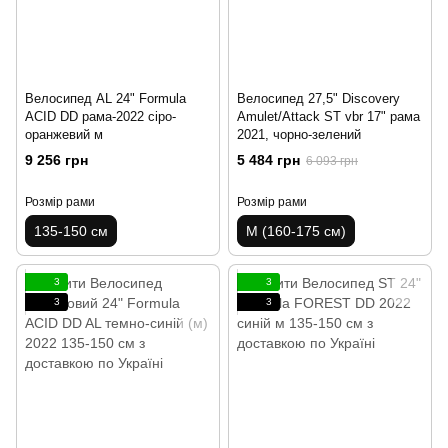
Велосипед AL 24" Formula
Велосипед 27,5" Discovery
ACID DD рама-2022 сіро-
Amulet/Attack ST vbr 17" рама
оранжевий м
2021, чорно-зелений
9 256 грн
5 484 грн
6 093 грн
Розмір рами
Розмір рами
135-150 см
M (160-175 см)
3
3
3
3