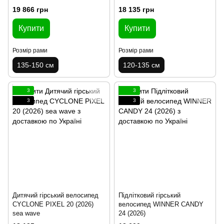
19 866 грн
18 135 грн
Купити
Купити
Розмір рами
Розмір рами
135-150 см
120-135 см
3
3
3
3
Дитячий гірський велосипед
Підлітковий гірський
CYCLONE PIXEL 20 (2026)
велосипед WINNER CANDY
sea wave
24 (2026)