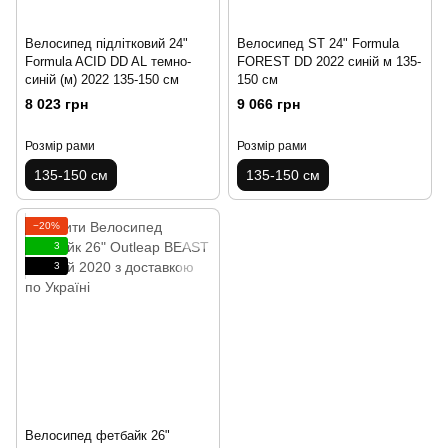
Велосипед підлітковий 24"
Велосипед ST 24" Formula
Formula ACID DD AL темно-
FOREST DD 2022 синій м 135-
синій (м) 2022 135-150 см
150 см
8 023 грн
9 066 грн
Розмір рами
Розмір рами
135-150 см
135-150 см
−20%
3
3
Велосипед фетбайк 26"