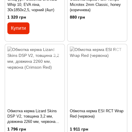
Whip 10, EVA піна,
Microtex 2mm Classic, honey
30x1850x2,5, чорний (4шт)
(коричнева)
1 320 грн
880 грн
Купити
Обмотка керма Lizard Skins
Обмотка керма ESI RCT Wrap
DSP V2, товщина 3,2 мм,
Red (червона)
довжина 2260 мм, червона
(Crimson Red)
1 796 грн
1 911 грн