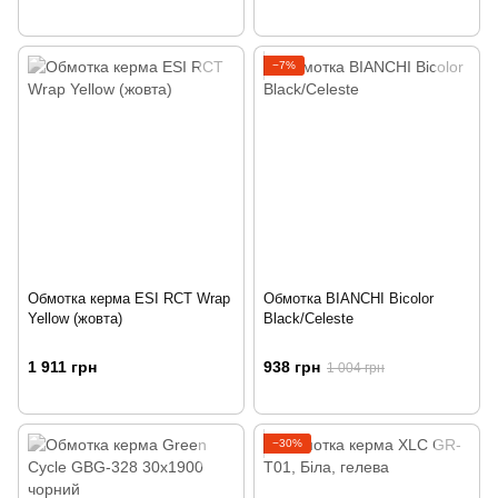
−7%
Обмотка керма ESI RCT Wrap
Обмотка BIANCHI Bicolor
Yellow (жовта)
Black/Celeste
1 911 грн
938 грн
1 004 грн
−30%