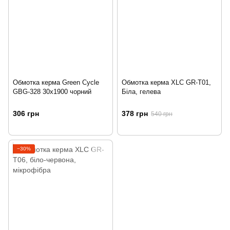
Обмотка керма Green Cycle
Обмотка керма XLC GR-T01,
GBG-328 30х1900 чорний
Біла, гелева
306 грн
378 грн
540 грн
−30%