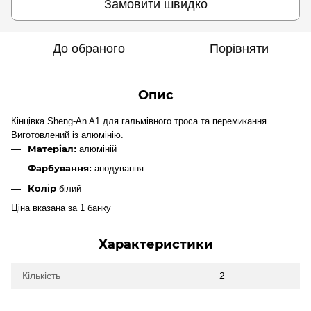
Замовити швидко
До обраного
Порівняти
Опис
Кінцівка Sheng-An A1 для гальмівного троса та перемикання.
Виготовлений із алюмінію.
Матеріал:
алюміній
Фарбування:
анодування
Колір
білий
Ціна вказана за 1 банку
Характеристики
Кількість
2