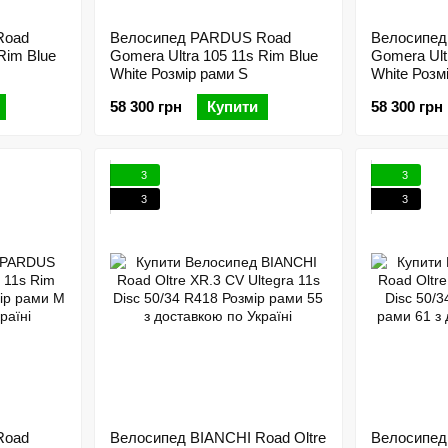
Road
Велосипед PARDUS Road
Велосипе
Rim Blue
Gomera Ultra 105 11s Rim Blue
Gomera Ult
White Розмір рами S
White Розм
58 300 грн
Купити
58 300 грн
3
3
3
3
Road
Велосипед BIANCHI Road Oltre
Велосипед