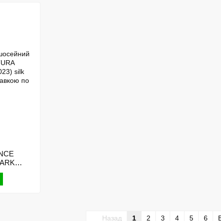
NCE
DARK
Назад
1
2
3
4
5
6