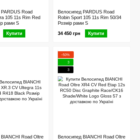
д PARDUS Road
Велосипед PARDUS Road
ra 105 11s Rim Red
Robin Sport 105 11s Rim 50/34
ір рами S
Розмір рами S
Купити
34 450 грн
Купити
−50%
3
3
 BIANCHI Road Oltre
Велосипед BIANCHI Road Oltre