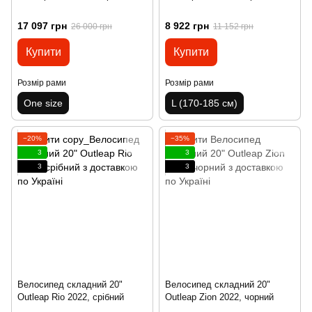
17 097 грн
8 922 грн
26 000 грн
11 152 грн
Купити
Купити
Розмір рами
Розмір рами
One size
L (170-185 см)
−20%
−35%
3
3
3
3
Велосипед складний 20"
Велосипед складний 20"
Outleap Rio 2022, срібний
Outleap Zion 2022, чорний