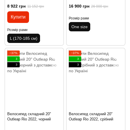
8 922 грн
16 900 грн
11 152 грн
26 000 грн
Купити
Розмір рами
One size
Розмір рами
L (170-185 см)
−37%
−37%
3
3
3
3
Велосипед складний 20"
Велосипед складний 20"
Outleap Rio 2022, чорний
Outleap Rio 2022, срібний