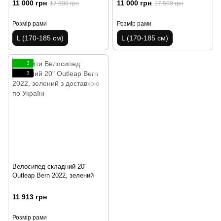
11 000 грн
11 000 грн
17 500 грн
17 500 грн
Розмір рами
Розмір рами
L (170-185 см)
L (170-185 см)
3
3
Велосипед складний 20"
Outleap Bern 2022, зелений
11 913 грн
Розмір рами