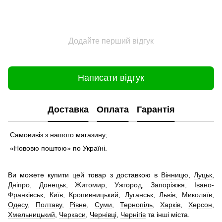
Додайте перший відгук
Написати відгук
Доставка
Оплата
Гарантія
Самовивіз з нашого магазину;
«Нововю поштою» по Україні.
Ви можете купити цей товар з доставкою в
Вінницю
,
Луцьк
,
Дніпро
,
Донецьк
,
Житомир
,
Ужгород
,
Запоріжжя
,
Івано-
Франківськ
,
Київ
,
Кропивницький
,
Луганськ
,
Львів
,
Миколаїв
,
Одесу
,
Полтаву
,
Рівне
,
Суми
,
Тернопіль
,
Харків
,
Херсон
,
Хмельницький
,
Черкаси
,
Чернівці
,
Чернігів
та інші міста.