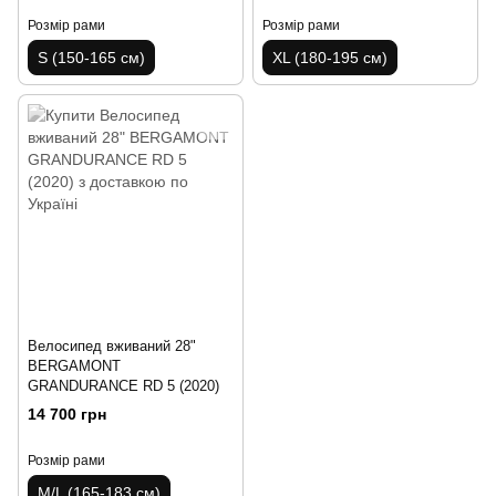
Розмір рами
Розмір рами
S (150-165 см)
XL (180-195 см)
Велосипед вживаний 28"
BERGAMONT
GRANDURANCE RD 5 (2020)
14 700 грн
Розмір рами
M/L (165-183 см)