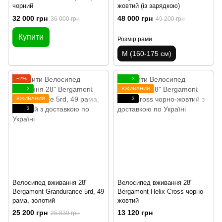
чорний
жовтий (із зарядкою)
32 000 грн
48 000 грн
36 000 грн
49 200 грн
Купити
Розмір рами
M (160-175 см)
−2%
3
3
ВЖИВАНИЙ
ВЖИВАНИЙ
3
3
Велосипед вживання 28"
Велосипед вживання 28"
Bergamont Grandurance 5rd, 49
Bergamont Helix Cross чорно-
рама, золотий
жовтий
25 200 грн
13 120 грн
25 830 грн