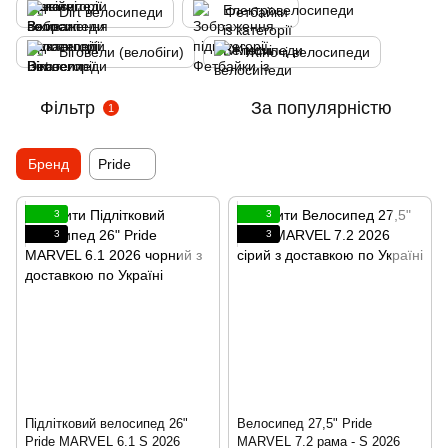
Dirt велосипеди
Фетбайки
Біговели (велобіги)
Жіночі велосипеди
Фільтр
За популярністю
1
Бренд
Pride
3
3
3
3
Підлітковий велосипед 26"
Велосипед 27,5" Pride
Pride MARVEL 6.1 S 2026
MARVEL 7.2 рама - S 2026