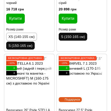
чорний
сірий
16 718 грн
20 898 грн
Купити
Купити
Розмір рами
Розмір рами
XS (140-155 см)
S (150-165 см)
S (150-165 см)
БЕЗКОШТОВНА ДОСТАВКА
БЕЗКОШТОВНА ДОСТАВКА
−10%
−20%
3
3
3
3
Подарунок
Велосипед 26" Pride STELLA
Велосипед 27,5" Pride