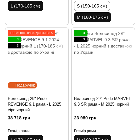
L (170-185 см)
S (150-165 см)
M (160-175 см)
БЕЗКОШТОВНА ДОСТАВКА
3
3
3
3
Подарунок
Велосипед 29" Pride
Велосипед 29" Pride MARVEL
REVENGE 9.1 рама - L 2025
9.3 SR рама - M 2025 чорний
сіро-чорний
38 718 грн
23 980 грн
Розмір рами
Розмір рами
L (170-185 см)
M (160-175 см)