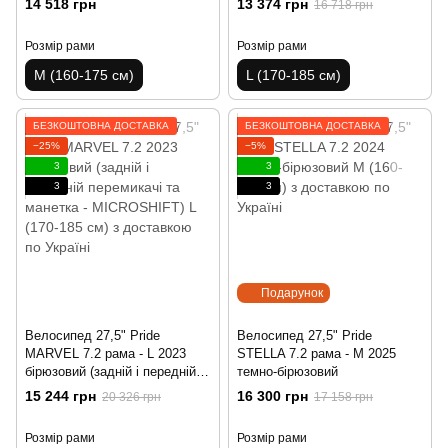
14 518 грн
13 374 грн
16 718 грн
Розмір рами
Розмір рами
M (160-175 см)
L (170-185 см)
БЕЗКОШТОВНА ДОСТАВКА
БЕЗКОШТОВНА ДОСТАВКА
−25%
−5%
3
3
3
3
Подарунок
Велосипед 27,5" Pride
Велосипед 27,5" Pride
MARVEL 7.2 рама - L 2023
STELLA 7.2 рама - M 2025
бірюзовий (задній і передній
темно-бірюзовий
перемикачі та манетка -
15 244 грн
16 300 грн
20 326 грн
17 158 грн
MICROSHIFT)
Розмір рами
Розмір рами