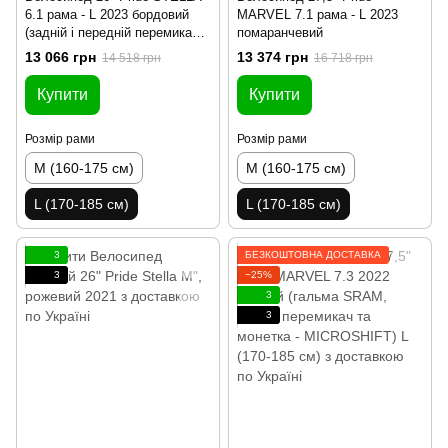
6.1 рама - L 2023 бордовий
MARVEL 7.1 рама - L 2023
(задній і передній перемикачі
помаранчевий
та манетка - MICROSHIFT)
13 066 грн
13 374 грн
14 518 грн
16 718 грн
Купити
Купити
Розмір рами
Розмір рами
M (160-175 см)
M (160-175 см)
L (170-185 см)
L (170-185 см)
3
БЕЗКОШТОВНА ДОСТАВКА
3
−25%
3
3