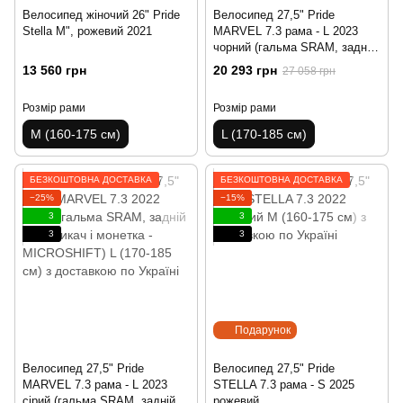
Велосипед жіночий 26" Pride
Велосипед 27,5" Pride
Stella M", рожевий 2021
MARVEL 7.3 рама - L 2023
чорний (гальма SRAM, задній
перемикач і манетка -
13 560 грн
20 293 грн
27 058 грн
MICROSHIFT)
Розмір рами
Розмір рами
M (160-175 см)
L (170-185 см)
БЕЗКОШТОВНА ДОСТАВКА
БЕЗКОШТОВНА ДОСТАВКА
−25%
−15%
3
3
3
3
Подарунок
Велосипед 27,5" Pride
Велосипед 27,5" Pride
MARVEL 7.3 рама - L 2023
STELLA 7.3 рама - S 2025
сірий (гальма SRAM, задній
рожевий