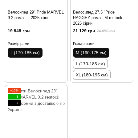
Велосипед 29" Pride MARVEL
Велосипед 27,5 "Pride
9.2 рама - L 2025 хакі
RAGGEY рама - M restock
2025 сірий
19 948 грн
21 129 грн
24 858 грн
Розмір рами
Розмір рами
L (170-185 см)
M (160-175 см)
L (170-185 см)
XL (180-195 см)
−15%
3
3