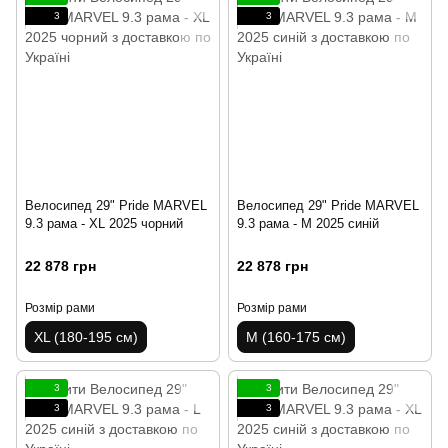
3
3
Велосипед 29" Pride MARVEL
Велосипед 29" Pride MARVEL
9.3 рама - XL 2025 чорний
9.3 рама - M 2025 синій
22 878 грн
22 878 грн
Розмір рами
Розмір рами
XL (180-195 см)
M (160-175 см)
3
3
3
3