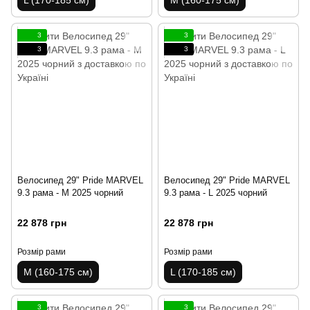
3
3
3
3
Велосипед 29" Pride MARVEL
Велосипед 29" Pride MARVEL
9.3 рама - M 2025 чорний
9.3 рама - L 2025 чорний
22 878 грн
22 878 грн
Розмір рами
Розмір рами
M (160-175 см)
L (170-185 см)
3
3