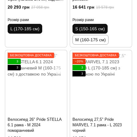
перемикач і манетка -
20 293 грн
16 641 грн
27 058 грн
19 578 грн
MICROSHIFT)
Розмір рами
Розмір рами
L (170-185 см)
S (150-165 см)
M (160-175 см)
БЕЗКОШТОВНА ДОСТАВКА
БЕЗКОШТОВНА ДОСТАВКА
3
−20%
3
3
3
Велосипед 26" Pride STELLA
Велосипед 27,5" Pride
6.1 рама - M 2024
MARVEL 7.1 рама - L 2023
помаранчевий
чорний