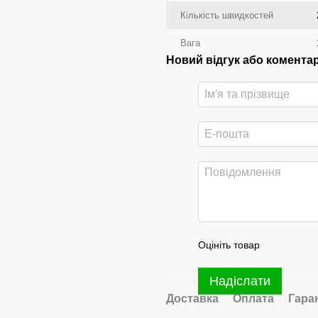
Кількість швидкостей
Вага
Новий відгук або комента
Оцініть товар
Надіслати
Доставка
Оплата
Гара