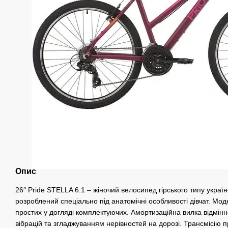
Опис
26″ Pride STELLA 6.1 – жіночий велосипед гірського типу украї
розроблений спеціально під анатомічні особливості дівчат. Мод
простих у догляді комплектуючих. Амортизаційна вилка відмінн
вібрацій та згладжуванням нерівностей на дорозі. Трансмісію п