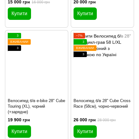
15 000 грн
20 000 грн
16 000 грн
Купити
Купити
3
−7%
ВЖИВАНИЙ
3
3
ВЖИВАНИЙ
3
Велосипед б/в e-bike 28" Cube
Велосипед б/в 28" Cube Cross
Touring (XL), чорний
Race (58см), чорно-червоний
(+зарядне)
19 900 грн
26 000 грн
28 000 грн
Купити
Купити