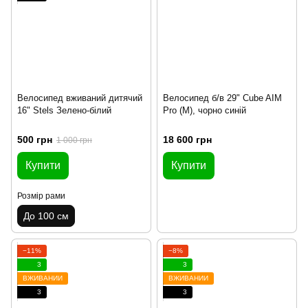
Велосипед вживаний дитячий
Велосипед б/в 29" Cube AIM
16" Stels Зелено-білий
Pro (M), чорно синій
500 грн
18 600 грн
1 000 грн
Купити
Купити
Розмір рами
До 100 см
−11%
−8%
3
3
ВЖИВАНИЙ
ВЖИВАНИЙ
3
3