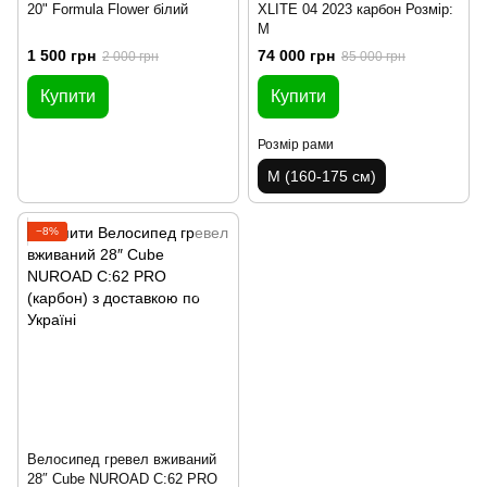
20" Formula Flower білий
XLITE 04 2023 карбон Розмір:
М
1 500 грн
74 000 грн
2 000 грн
85 000 грн
Купити
Купити
Розмір рами
M (160-175 см)
−8%
Велосипед гревел вживаний
28″ Cube NUROAD C:62 PRO