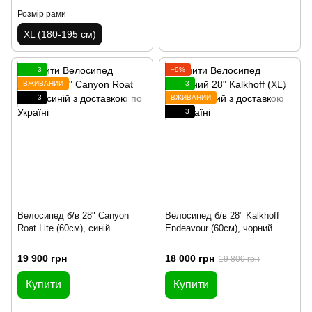
Розмір рами
XL (180-195 см)
3
−9%
ВЖИВАНИЙ
3
3
ВЖИВАНИЙ
3
Велосипед б/в 28" Canyon
Велосипед б/в 28" Kalkhoff
Roat Lite (60см), синій
Endeavour (60см), чорний
19 900 грн
18 000 грн
19 800 грн
Купити
Купити