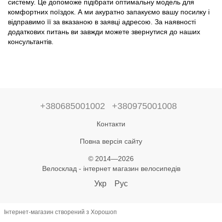
систему. Це допоможе підібрати оптимальну модель для
комфортних поїздок. А ми акуратно запакуємо вашу посилку і
відправимо її за вказаною в заявці адресою. За наявності
додаткових питань ви завжди можете звернутися до наших
консультантів.
+380685001002
+380975001008
Контакти
Повна версія сайту
© 2014—2026
Велосклад - інтернет магазин велосипедів
Укр
Рус
Інтернет-магазин створений з Хорошоп