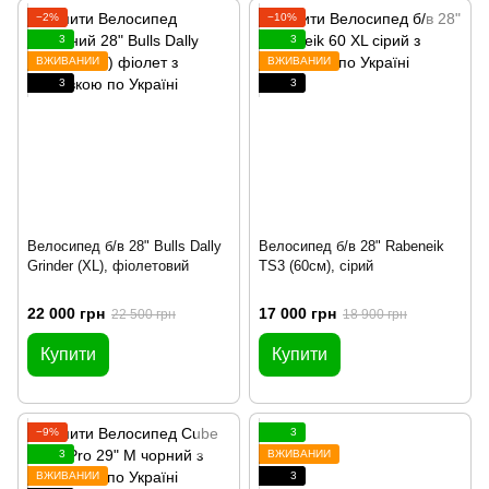
−2%
−10%
3
3
ВЖИВАНИЙ
ВЖИВАНИЙ
3
3
Велосипед б/в 28" Bulls Dally
Велосипед б/в 28" Rabeneik
Grinder (XL), фіолетовий
TS3 (60см), сірий
22 000 грн
17 000 грн
22 500 грн
18 900 грн
Купити
Купити
−9%
3
3
ВЖИВАНИЙ
ВЖИВАНИЙ
3