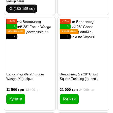
Розмір рами
XL (180-195 см)
−14%
−13%
3
3
ВЖИВАНИЙ
ВЖИВАНИЙ
3
3
Велосипед б/в 28" Focus
Велосипед б/в 28" Ghost
Wasgo (XL), сірий
Square Trekking (L), синій
11 500 грн
21 000 грн
13 400 грн
24 000 грн
Купити
Купити