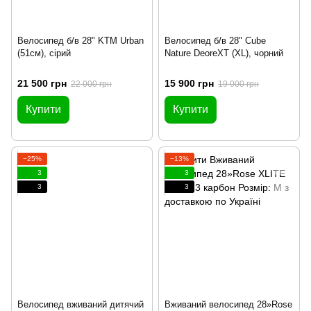
Велосипед б/в 28" KTM Urban
Велосипед б/в 28" Cube
(51см), сірий
Nature DeoreXT (XL), чорний
21 500 грн
15 900 грн
22 000 грн
19 000 грн
Купити
Купити
−25%
−13%
3
3
3
3
Велосипед вживаний дитячий
Вживаний велосипед 28»Rose