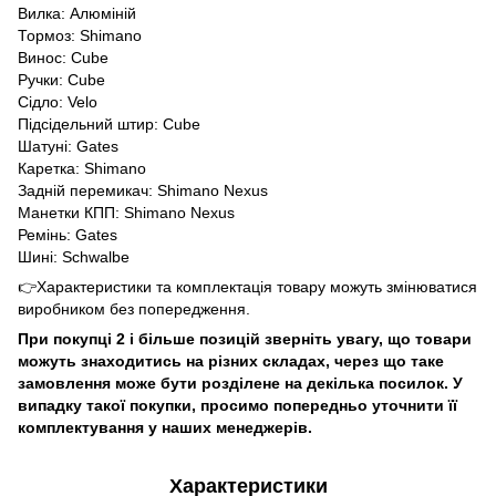
Вилка: Алюміній
Тормоз: Shimano
Винос: Cube
Ручки: Cube
Сідло: Velo
Підсідельний штир: Cube
Шатуні: Gates
Каретка: Shimano
Задній перемикач: Shimano Nexus
Манетки КПП: Shimano Nexus
Ремінь: Gates
Шині: Schwalbe
👉Характеристики та комплектація товару можуть змінюватися
виробником без попередження.
При покупці 2 і більше позицій зверніть увагу, що товари
можуть знаходитись на різних складах, через що таке
замовлення може бути розділене на декілька посилок. У
випадку такої покупки, просимо попередньо уточнити її
комплектування у наших менеджерів.
Характеристики