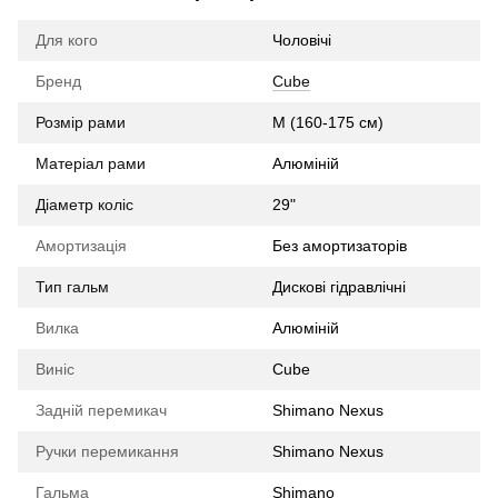
Для кого
Чоловічі
Бренд
Cube
Розмір рами
M (160-175 см)
Матеріал рами
Алюміній
Діаметр коліс
29"
Амортизація
Без амортизаторів
Тип гальм
Дискові гідравлічні
Вилка
Алюміній
Виніс
Cube
Задній перемикач
Shimano Nexus
Ручки перемикання
Shimano Nexus
Гальма
Shimano