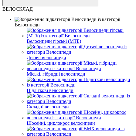
ВЕЛОСКЛАД
Велосипеди
Велосипеди гірські (МТБ)
Дитячі велосипеди
Міські, гібридні велосипеди
Підліткові велосипеди
Складні велосипеди
Шосейні, циклокрос велосипеди