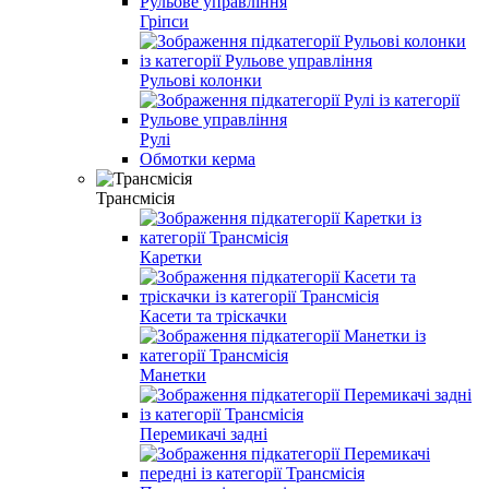
Гріпси
Рульові колонки
Рулі
Обмотки керма
Трансмісія
Каретки
Касети та тріскачки
Манетки
Перемикачі задні