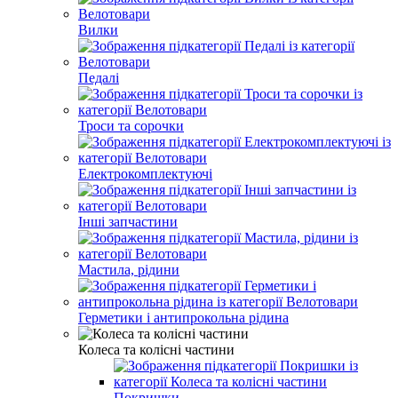
Вилки
Педалі
Троси та сорочки
Електрокомплектуючі
Інші запчастини
Мастила, рідини
Герметики і антипрокольна рідина
Колеса та колісні частини
Покришки