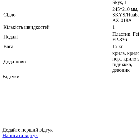
Skys, 1
245*210 мм,
Сідло
SKYS/Huabe
AZ-018A
Кількість швидкостей
1
Пластик, Fe
Педалі
FP-836
Вага
15 кг
крила, крил
пер., крило з
Додатково
підніжка,
дзвоник
Відгуки
Додайте перший відгук
Написати відгук