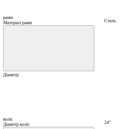
рами
Сталь
Матеріал рами
Діаметр
коліс
24"
Діаметр коліс