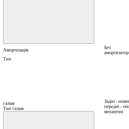
Без
Амортизація
амортизатор
Тип
Задні - ножн
гальм
передні - об
Тип гальм
механічні