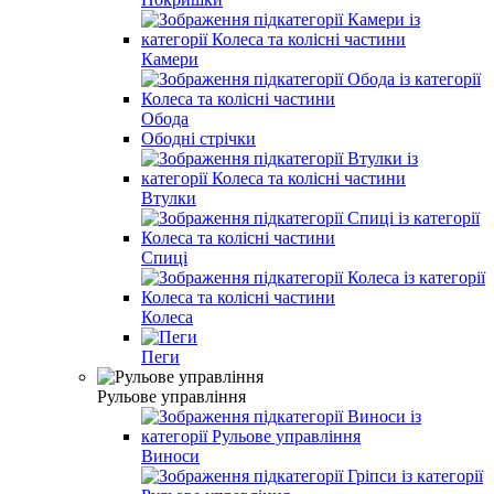
Камери
Обода
Ободні стрічки
Втулки
Спиці
Колеса
Пеги
Рульове управління
Виноси