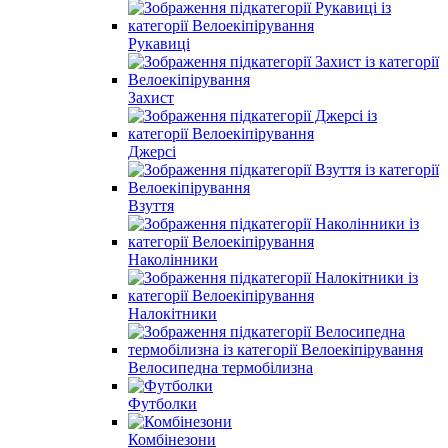
Рукавиці
Захист
Джерсі
Взуття
Наколінники
Налокітники
Велосипедна термобілизна
Футболки
Комбінезони