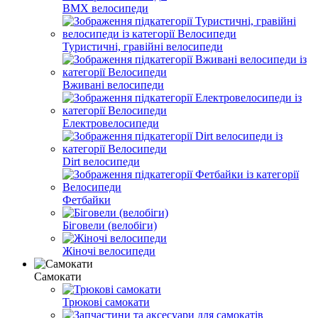
BMX велосипеди
Туристичні, гравійні велосипеди
Вживані велосипеди
Електровелосипеди
Dirt велосипеди
Фетбайки
Біговели (велобіги)
Жіночі велосипеди
Самокати
Трюкові самокати