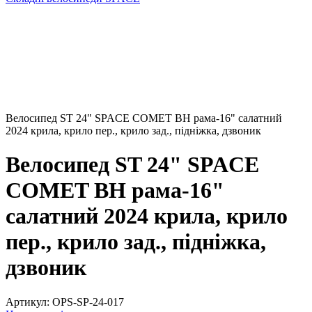
Велосипед ST 24" SPACE COMET BH рама-16" салатний
2024 крила, крило пер., крило зад., підніжка, дзвоник
Велосипед ST 24" SPACE
COMET BH рама-16"
салатний 2024 крила, крило
пер., крило зад., підніжка,
дзвоник
Артикул:
OPS-SP-24-017