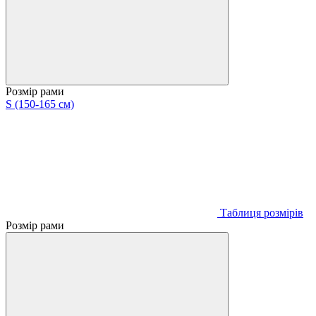
Розмір рами
S (150-165 см)
Таблиця розмірів
Розмір рами