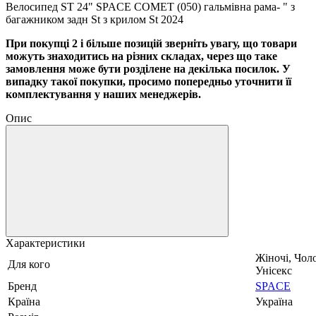
Велосипед ST 24" SPACE COMET (050) гальмівна рама- " з
багажником задн St з крилом St 2024
При покупці 2 і більше позицій зверніть увагу, що товари
можуть знаходитись на різних складах, через що таке
замовлення може бути розділене на декілька посилок. У
випадку такої покупки, просимо попередньо уточнити її
комплектування у наших менеджерів.
Опис
Характеристики
Жіночі, Чоло
Для кого
Унісекс
Бренд
SPACE
Країна
Україна