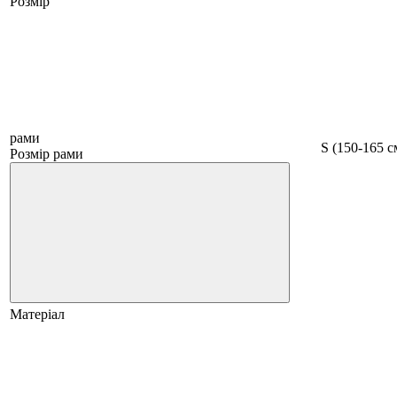
Розмір
рами
S (150-165 с
Розмір рами
Матеріал