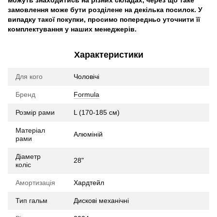
можуть знаходитись на різних складах, через що таке
замовлення може бути розділене на декілька посилок. У
випадку такої покупки, просимо попередньо уточнити її
комплектування у наших менеджерів.
Характеристики
Для кого
Чоловічі
Бренд
Formula
Розмір рами
L (170-185 см)
Матеріал
Алюміній
рами
Діаметр
28"
коліс
Амортизація
Хардтейл
Тип гальм
Дискові механічні