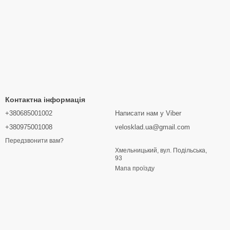
Контактна інформація
+380685001002
Написати нам у Viber
+380975001008
velosklad.ua@gmail.com
Передзвонити вам?
Хмельницький, вул. Подільська,
93
Мапа проїзду