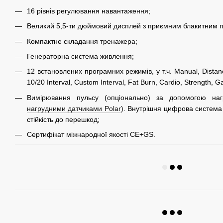
16 рівнів регулювання навантаження;
Великий 5,5-ти дюймовий дисплей з приємним блакитним п
Компактне складання тренажера;
Генераторна система живлення;
12 встановлених програмних режимів, у т.ч. Manual, Distance
10/20 Interval, Custom Interval, Fat Burn, Cardio, Strength, 
Вимірювання пульсу (опціонально) за допомогою наг
нагрудними датчиками Polar
). Внутрішня цифрова система
стійкість до перешкод;
Сертифікат міжнародної якості CE+GS.