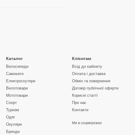
Каталог
Клієнтам
Велосипеди
Вхід до кабінету
Самокати
Оплата і доставка
Електроскутери
Обмін та повернення
Велотовари
Договір публічної оферти
Мототовари
Корисні статті
Спорт
Про нас
Туризм
Контакти
Одяг
Ми в соцмережах
Окуляри
Бренди