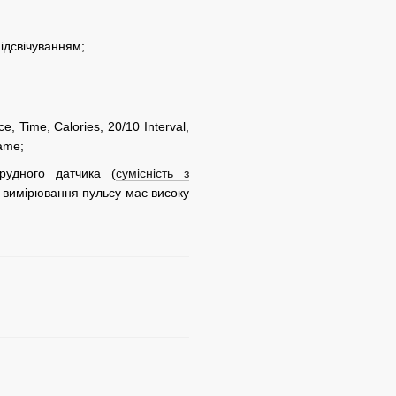
ідсвічуванням;
, Time, Calories, 20/10 Interval,
Game;
рудного датчика (
сумісність з
 вимірювання пульсу має високу