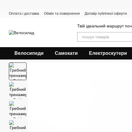
Перейти до основного контенту
Оплата і доставка
Обмін та повернення
Договір публічної оферти
Твій ідеальний маршрут поч
Велосипеди
Самокати
Електроскутери