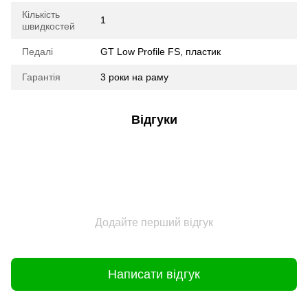
Кількість
1
швидкостей
Педалі
GT Low Profile FS, пластик
Гарантія
3 роки на раму
Відгуки
Додайте перший відгук
Написати відгук