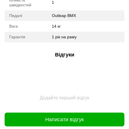
Кількість
1
швидкостей
Педалі
Outleap BMX
Вага
14 кг
Гарантія
1 рік на раму
Відгуки
Додайте перший відгук
Написати відгук