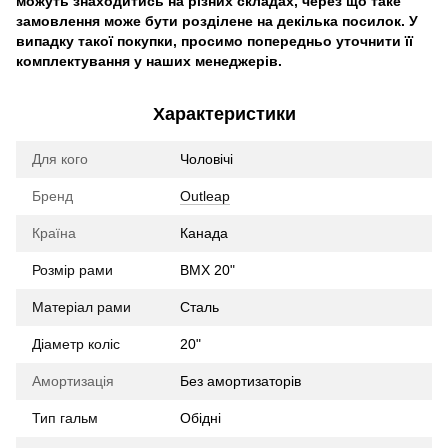
можуть знаходитись на різних складах, через що таке
замовлення може бути розділене на декілька посилок. У
випадку такої покупки, просимо попередньо уточнити її
комплектування у наших менеджерів.
Характеристики
Для кого
Чоловічі
Бренд
Outleap
Країна
Канада
Розмір рами
BMX 20"
Матеріал рами
Сталь
Діаметр коліс
20"
Амортизація
Без амортизаторів
Тип гальм
Обідні