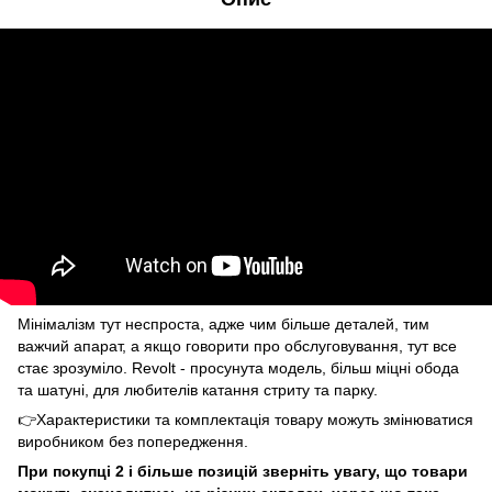
Мінімалізм тут неспроста, адже чим більше деталей, тим
важчий апарат, а якщо говорити про обслуговування, тут все
стає зрозуміло. Revolt - просунута модель, більш міцні обода
та шатуні, для любителів катання стриту та парку.
👉Характеристики та комплектація товару можуть змінюватися
виробником без попередження.
При покупці 2 і більше позицій зверніть увагу, що товари