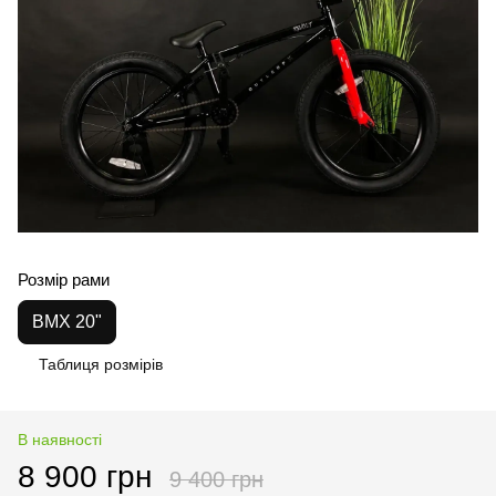
Розмір рами
BMX 20"
Таблиця розмірів
В наявності
8 900 грн
9 400 грн