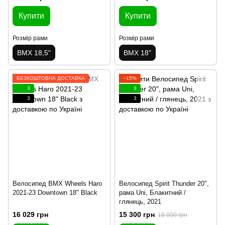
Купити
Купити
Розмір рами
Розмір рами
BMX 18,5"
BMX 18"
БЕЗКОШТОВНА ДОСТАВКА
−15%
3
3
3
3
Велосипед BMX Wheels Haro
Велосипед Spirit Thunder 20",
2021-23 Downtown 18" Black
рама Uni, Блакитний /
глянець, 2021
16 029 грн
15 300 грн
18 000 грн