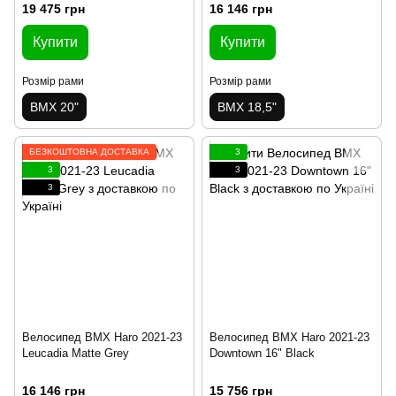
19 475 грн
16 146 грн
Купити
Купити
Розмір рами
Розмір рами
BMX 20"
BMX 18,5"
БЕЗКОШТОВНА ДОСТАВКА
3
3
3
3
Велосипед BMX Haro 2021-23
Велосипед BMX Haro 2021-23
Leucadia Matte Grey
Downtown 16" Black
16 146 грн
15 756 грн