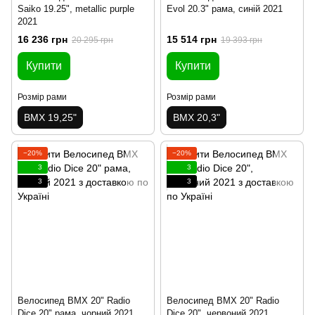
Saiko 19.25", metallic purple
Evol 20.3" рама, синій 2021
2021
16 236 грн
15 514 грн
20 295 грн
19 393 грн
Купити
Купити
Розмір рами
Розмір рами
BMX 19,25"
BMX 20,3"
−20%
−20%
3
3
3
3
Велосипед BMX 20" Radio
Велосипед BMX 20" Radio
Dice 20" рама, чорний 2021
Dice 20", червоний 2021