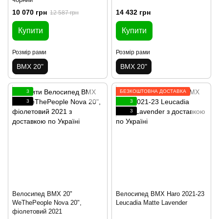
10 070 грн
14 432 грн
12 587 грн
Купити
Купити
Розмір рами
Розмір рами
BMX 20"
BMX 20"
3
БЕЗКОШТОВНА ДОСТАВКА
3
3
3
Велосипед BMX 20"
Велосипед BMX Haro 2021-23
WeThePeople Nova 20",
Leucadia Matte Lavender
фіолетовий 2021