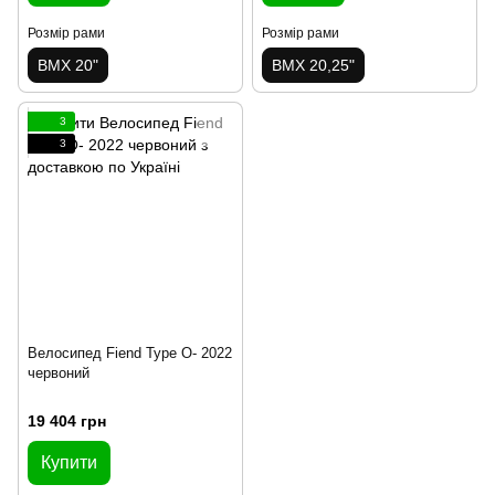
Розмір рами
Розмір рами
BMX 20"
BMX 20,25"
3
3
Велосипед Fiend Type O- 2022
червоний
19 404 грн
Купити