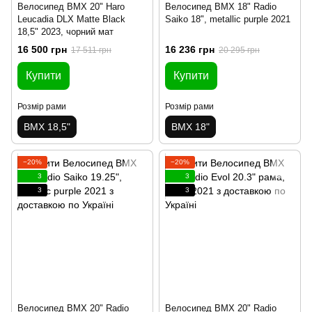
Велосипед BMX 20" Haro
Велосипед BMX 18" Radio
Leucadia DLX Matte Black
Saiko 18", metallic purple 2021
18,5" 2023, чорний мат
16 500 грн
16 236 грн
17 511 грн
20 295 грн
Купити
Купити
Розмір рами
Розмір рами
BMX 18,5"
BMX 18"
−20%
−20%
3
3
3
3
Велосипед BMX 20" Radio
Велосипед BMX 20" Radio