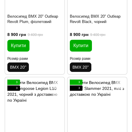
Велосипед BMX 20" Outleap
Велосипед BMX 20" Outleap
Revolt Plum, фіолетовий
Revolt Black, чорний
8 900 грн
8 900 грн
9 400 грн
9 400 грн
Купити
Купити
Розмір рами
Розмір рами
BMX 20"
BMX 20"
3
3
3
3