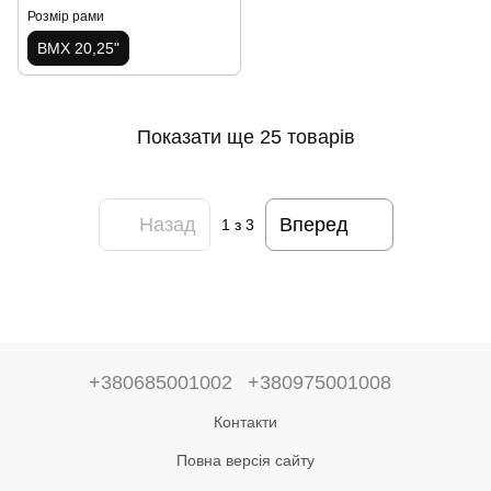
Розмір рами
BMX 20,25"
Показати ще 25 товарів
Назад
Вперед
1
з 3
+380685001002
+380975001008
Контакти
Повна версія сайту