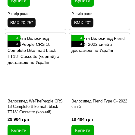
Купити
Купити
Розмір рами
Розмір рами
BMX 20,25"
BMX 20"
3
3
3
3
Велосипед WeThePeople CRS
Велосипед Fiend Type O- 2022
18 Complete Bike matt black
синій
TT18″ Cassette (чорний)
29 904 грн
19 404 грн
Купити
Купити