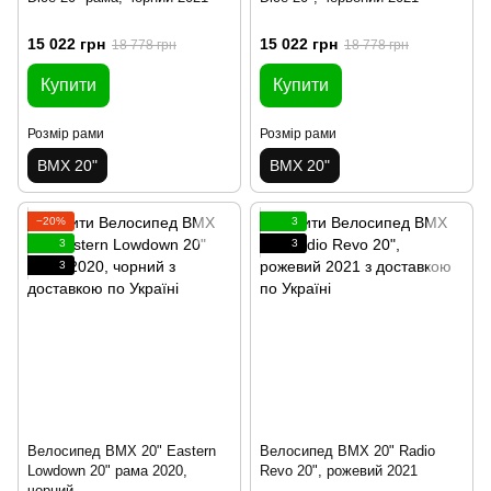
15 022 грн
15 022 грн
18 778 грн
18 778 грн
Купити
Купити
Розмір рами
Розмір рами
BMX 20"
BMX 20"
−20%
3
3
3
3
Велосипед BMX 20" Eastern
Велосипед BMX 20" Radio
Lowdown 20" рама 2020,
Revo 20", рожевий 2021
чорний