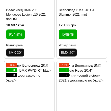
Велосипед BMX 20"
Велосипед BMX 20" GT
Mongoose Legion L10 2021,
Slammer 2021, mnt
чорний
10 537 грн
17 138 грн
Купити
Купити
Розмір рами
Розмір рами
BMX 20"
BMX 20"
−12%
−10%
3
3
3
3