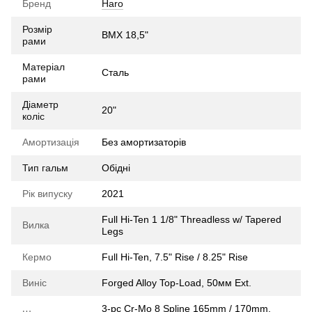
Бренд
Haro
Розмір
BMX 18,5"
рами
Матеріал
Сталь
рами
Діаметр
20"
коліс
Амортизація
Без амортизаторів
Тип гальм
Обідні
Рік випуску
2021
Full Hi-Ten 1 1/8" Threadless w/ Tapered
Вилка
Legs
Кермо
Full Hi-Ten, 7.5" Rise / 8.25" Rise
Виніс
Forged Alloy Top-Load, 50мм Ext.
3-pc Cr-Mo 8 Spline 165mm / 170mm,