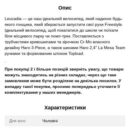
Опис
Leucadia — це наш ідеальний велосипед, який надихне будь-
якого гонщика, який збирається запустити свої рухи Freestyle.
Ідеальний велосипед, щоб покататися до школи чи поїхати
біля місцевого парку чи помп-трек. Поставляється з
трубчастими кривошипами та зірочкою Cr-Mo власного
дизайну Haro 3-Piece, а також шинами Haro 2,4" La Mesa Team
ручками та формованим штоком Topload.
.
При покупці 2 і більше позицій зверніть увагу, що товари
можуть знаходитись на різних складах, через що таке
замовлення може бути розділене на декілька посилок. У
випадку такої покупки, просимо попередньо уточнити її
комплектування у наших менеджерів.
Характеристики
Для кого
Чоловічі