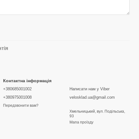
нтія
Контактна інформація
+380685001002
Написати нам у Viber
+380975001008
velosklad.ua@gmail.com
Передзвонити вам?
Хмельницький, вул. Подільська,
93
Мапа проїзду