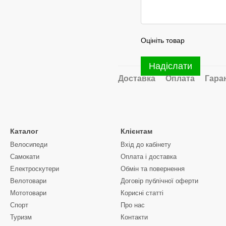
Оцініть товар
Надіслати
Доставка
Оплата
Гара
Каталог
Клієнтам
Велосипеди
Вхід до кабінету
Самокати
Оплата і доставка
Електроскутери
Обмін та повернення
Велотовари
Договір публічної оферти
Мототовари
Корисні статті
Спорт
Про нас
Туризм
Контакти