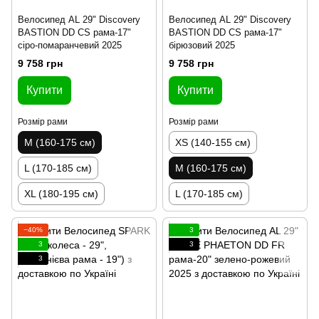
Велосипед AL 29" Discovery
Велосипед AL 29" Discovery
BASTION DD CS рама-17"
BASTION DD CS рама-17"
сіро-помаранчевий 2025
бірюзовий 2025
9 758 грн
9 758 грн
Купити
Купити
Розмір рами
Розмір рами
M (160-175 см)
XS (140-155 см)
L (170-185 см)
M (160-175 см)
XL (180-195 см)
L (170-185 см)
−40%
3
3
3
3