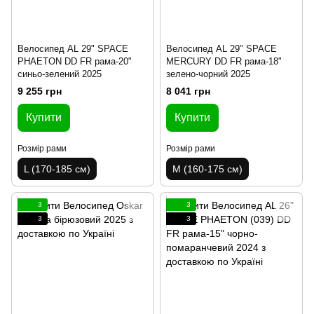
Велосипед AL 29" SPACE
Велосипед AL 29" SPACE
PHAETON DD FR рама-20"
MERCURY DD FR рама-18"
синьо-зелений 2025
зелено-чорний 2025
9 255 грн
8 041 грн
Купити
Купити
Розмір рами
Розмір рами
L (170-185 см)
M (160-175 см)
3
3
3
3