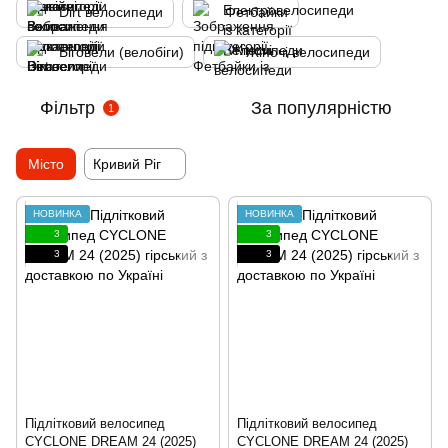
Dirt велосипеди
Фетбайки
Біговели (велобіги)
Жіночі велосипеди
Фільтр
За популярністю
1
Місто
Кривий Ріг
НОВИНКА
НОВИНКА
3
3
3
3
Підлітковий велосипед
Підлітковий велосипед
CYCLONE DREAM 24 (2025)
CYCLONE DREAM 24 (2025)