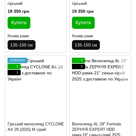
гірський
гірський
19 350 грн
19 350 грн
Купити
Купити
Розмір рами
Розмір рами
135-150 см
135-150 см
НОВИНКА
3
3
3
3
Гірський велосипед CYCLONE
Велосипед AL 29" Formula
AX 29 (2025) M сірий
ZEPHYR EXPERT HDD
рама-19" синьо-сірий 2025