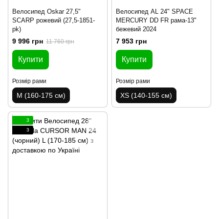
Велосипед Oskar 27,5"
Велосипед AL 24" SPACE
SCARP рожевий (27,5-1851-
MERCURY DD FR рама-13"
pk)
бежевий 2024
9 996 грн
7 953 грн
11 760 грн
Купити
Купити
Розмір рами
Розмір рами
M (160-175 см)
XS (140-155 см)
3
3