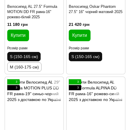
Велосипед AL 27.5" Formula
Велосипед Oskar Phantom
MOTION DD FR рама-16"
27.5" 16" чорний матовий 2025
рожево-білий 2025
11 180 грн
21 420 грн
Купити
Купити
Розмір рами
Розмір рами
S (150-165 см)
S (150-165 см)
M (160-175 см)
3
3
3
3