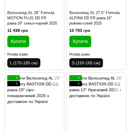
Велосипед AL 29" Formula
Велосипед AL 27.5" Formula
MOTION PLUS DD FR
ALPINA DD FR рама-16"
рама-19" синьо-чорний 2025
рожево-синій 2025
11 438 грн
10 793 грн
Купити
Купити
Розмір рами
Розмір рами
L (170-185 см)
S (150-165 см)
3
3
3
3