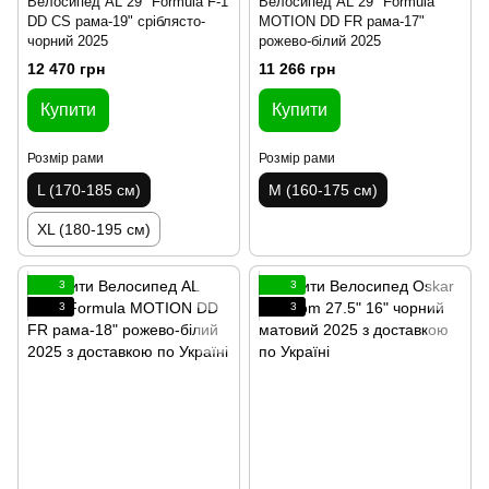
Велосипед AL 29" Formula F-1
Велосипед AL 29" Formula
DD CS рама-19" сріблясто-
MOTION DD FR рама-17"
чорний 2025
рожево-білий 2025
12 470 грн
11 266 грн
Купити
Купити
Розмір рами
Розмір рами
L (170-185 см)
M (160-175 см)
XL (180-195 см)
3
3
3
3