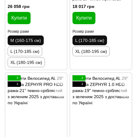
26 058 грн
18 017 грн
Купити
Купити
Розмір рами
Розмір рами
M (160-175 см)
L (170-185 см)
L (170-185 см)
XL (180-195 см)
XL (180-195 см)
3
3
3
3