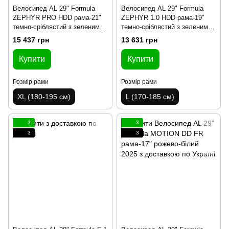
Велосипед AL 29" Formula
Велосипед AL 29" Formula
ZEPHYR PRO HDD рама-21"
ZEPHYR 1.0 HDD рама-19"
темно-сріблястий з зеленим
темно-сріблястий з зеленим
2025
2025
15 437 грн
13 631 грн
Купити
Купити
Розмір рами
Розмір рами
XL (180-195 см)
L (170-185 см)
3
3
3
3