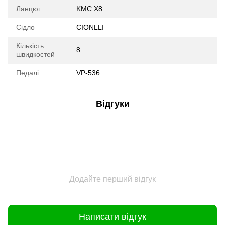
Ланцюг
KMC X8
Сідло
CIONLLI
Кількість
8
швидкостей
Педалі
VP-536
Відгуки
Додайте перший відгук
Написати відгук