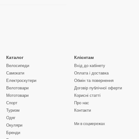
Каталог
Клієнтам
Велосипеди
Вхід до кабінету
Самокати
Оплата і доставка
Електроскутери
Обмін та повернення
Велотовари
Договір публічної оферти
Мототовари
Корисні статті
Спорт
Про нас
Туризм
Контакти
Одяг
Ми в соцмережах
Окуляри
Бренди