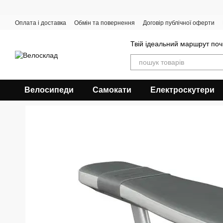
Перейти до основного контенту
Оплата і доставка
Обмін та повернення
Договір публічної оферти
Твій ідеальний маршрут поч
Велосипеди
Самокати
Електроскутери