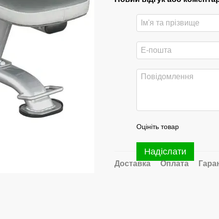
Оцініть товар
Надіслати
Доставка
Оплата
Гара