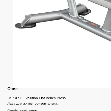
Опис
IMPULSE Evolution Flat Bench Press.
Лава для жимів горизонтальна.
Особливості лави: