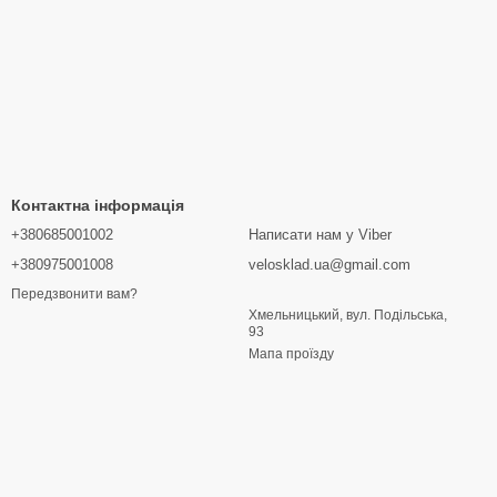
Контактна інформація
+380685001002
Написати нам у Viber
+380975001008
velosklad.ua@gmail.com
Передзвонити вам?
Хмельницький, вул. Подільська,
93
Мапа проїзду