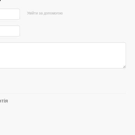
Увійти за допомогою
нтія