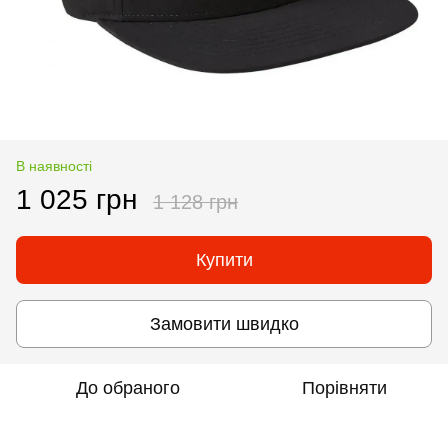
В наявності
1 025 грн
1 128 грн
Купити
Замовити швидко
До обраного
Порівняти