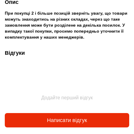
Опис
При покупці 2 і більше позицій зверніть увагу, що товари
можуть знаходитись на різних складах, через що таке
замовлення може бути розділене на декілька посилок. У
випадку такої покупки, просимо попередньо уточнити її
комплектування у наших менеджерів.
Відгуки
Додайте перший відгук
Написати відгук