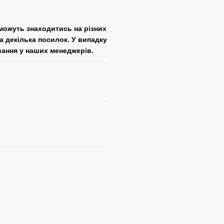
 можуть знаходитись на різних
а декілька посилок. У випадку
вання у наших менеджерів.