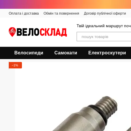
Перейти до основного контенту
Оплата і доставка
Обмін та повернення
Договір публічної оферти
Твій ідеальний маршрут поч
Велосипеди
Самокати
Електроскутери
−1%