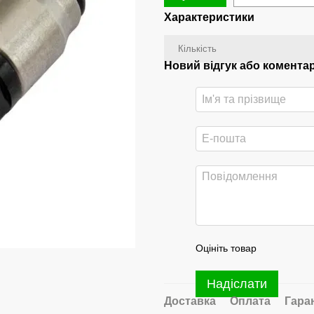
Характеристики
Кількість
Новий відгук або комента
Оцініть товар
Надіслати
Доставка
Оплата
Гара