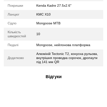
Покришки
Kenda Kadre 27.5x2.6"
Ланцюг
KMC X10
Сідло
Mongoose MTB
Кількість
10
швидкостей
Педалі
Mongoose, нейлонова платформа
Алюміній Tectonic T2, конусна рульова,
Додатково
внутрішня проводка сорочок, дропаути
під 141 мм QR
Відгуки