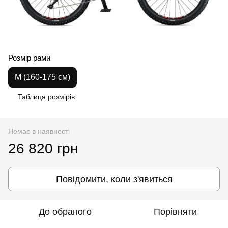
Розмір рами
M (160-175 см)
Таблиця розмірів
Немає в наявності
26 820 грн
Повідомити, коли з'явиться
До обраного
Порівняти