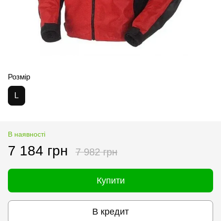
Розмір
L
В наявності
7 184 грн
7 982 грн
Купити
В кредит