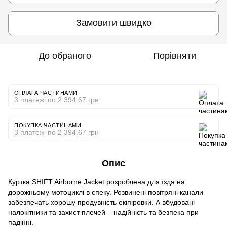
Замовити швидко
До обраного
Порівняти
ОПЛАТА ЧАСТИНАМИ
3 платежі по 2 394.67 грн
ПОКУПКА ЧАСТИНАМИ
3 платежі по 2 394.67 грн
Опис
Куртка SHIFT Airborne Jacket розроблена для їздя на
дорожньому мотоциклі в спеку. Розвинені повітряні канали
забезпечать хорошу продувність екіпіровки. А вбудовані
налокітники та захист плечей – надійність та безпека при
падінні.