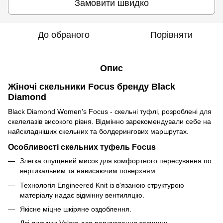
Замовити швидко
До обраного
Порівняти
Опис
Жіночі скельники Focus бренду Black
Diamond
Black Diamond Women's Focus - скельні туфлі, розроблені для
скелелазів високого рівня. Відмінно зарекомендували себе на
найскладніших скельних та болдерингових маршрутах.
Особливості скельних туфель Focus
Злегка опущений мисок для комфортного пересування по
вертикальним та нависаючим поверхням.
Технологія Engineered Knit із в'язаною структурою
матеріалу надає відмінну вентиляцію.
Якісне міцне шкіряне оздоблення.