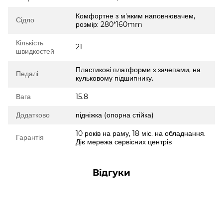
Комфортне з м'яким наповнювачем,
Сідло
розмір: 280*160mm
Кількість
21
швидкостей
Пластикові платформи з зачепами, на
Педалі
кульковому підшипнику.
Вага
15.8
Додатково
підніжка (опорна стійка)
10 років на раму, 18 міс. на обладнання.
Гарантія
Діє мережа сервісних центрів
Відгуки