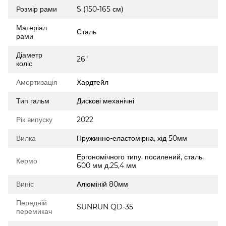
Розмір рами
S (150-165 см)
Матеріал
Сталь
рами
Діаметр
26"
коліс
Амортизація
Хардтейл
Тип гальм
Дискові механічні
Рік випуску
2022
Вилка
Пружинно-еластомірна, хід 50мм
Ергономічного типу, посилений, сталь,
Кермо
600 мм д.25,4 мм
Виніс
Алюміній 80мм
Передній
SUNRUN QD-35
перемикач