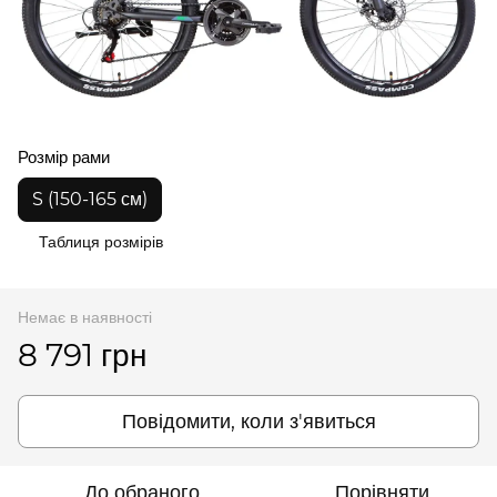
Розмір рами
S (150-165 см)
Таблиця розмірів
Немає в наявності
8 791 грн
Повідомити, коли з'явиться
До обраного
Порівняти