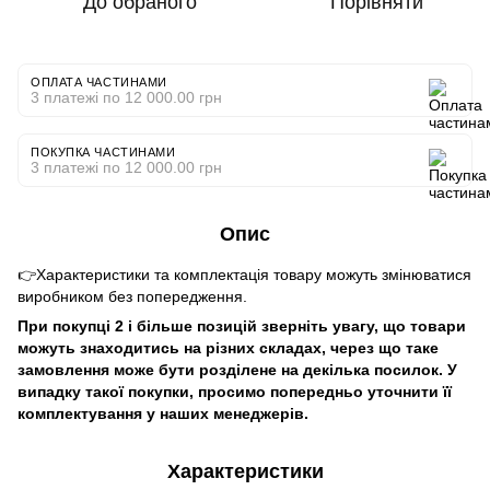
До обраного
Порівняти
ОПЛАТА ЧАСТИНАМИ
3 платежі по 12 000.00 грн
ПОКУПКА ЧАСТИНАМИ
3 платежі по 12 000.00 грн
Опис
👉Характеристики та комплектація товару можуть змінюватися
виробником без попередження.
При покупці 2 і більше позицій зверніть увагу, що товари
можуть знаходитись на різних складах, через що таке
замовлення може бути розділене на декілька посилок. У
випадку такої покупки, просимо попередньо уточнити її
комплектування у наших менеджерів.
Характеристики