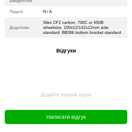
швидкостей
Педалі
N / A
Silex CF2 carbon. 700C or 650B
Додатково
wheelsize, 100x12/142x12mm axle
standard. BB386 bottom bracket standard
Відгуки
Додайте перший відгук
Написати відгук