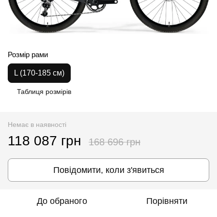
Розмір рами
L (170-185 см)
Таблиця розмірів
Немає в наявності
118 087 грн
168 696 грн
Повідомити, коли з'явиться
До обраного
Порівняти