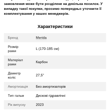
замовлення може бути розділене на декілька посилок. У
випадку такої покупки, просимо попередньо уточнити її
комплектування у наших менеджерів.
Характеристики
Бренд
Merida
Розмір
L (170-185 см)
рами
Матеріал
Карбон
рами
Діаметр
27,5"
коліс
Амортизація
Без амортизаторів
Тип гальм
Дискові гідравлічні
Рік випуску
2023