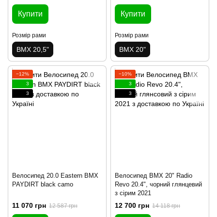
Купити
Купити
Розмір рами
Розмір рами
BMX 20,5"
BMX 20"
−12%
−10%
3
3
3
3
Велосипед 20.0 Eastern BMX
Велосипед BMX 20" Radio
PAYDIRT black camo
Revo 20.4", чорний глянцевий
з сірим 2021
11 070 грн
12 700 грн
12 587 грн
14 118 грн