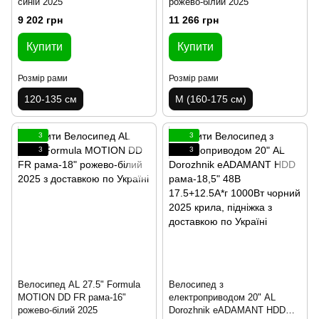
синій 2025
рожево-білий 2025
9 202 грн
11 266 грн
Купити
Купити
Розмір рами
Розмір рами
120-135 см
M (160-175 см)
3
3
3
3
Велосипед AL 27.5" Formula
Велосипед з
MOTION DD FR рама-16"
електроприводом 20" AL
рожево-білий 2025
Dorozhnik eADAMANT HDD