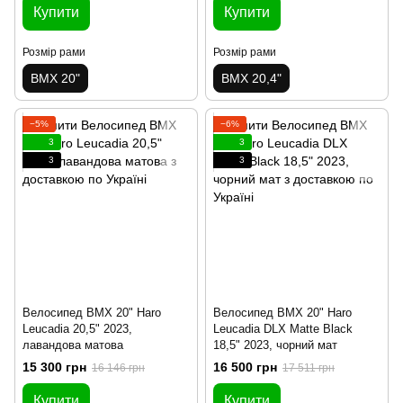
Купити
Купити
Розмір рами
Розмір рами
BMX 20"
BMX 20,4"
−5%
−6%
3
3
3
3
Велосипед BMX 20" Haro
Велосипед BMX 20" Haro
Leucadia 20,5" 2023,
Leucadia DLX Matte Black
лавандова матова
18,5" 2023, чорний мат
15 300 грн
16 500 грн
16 146 грн
17 511 грн
Купити
Купити