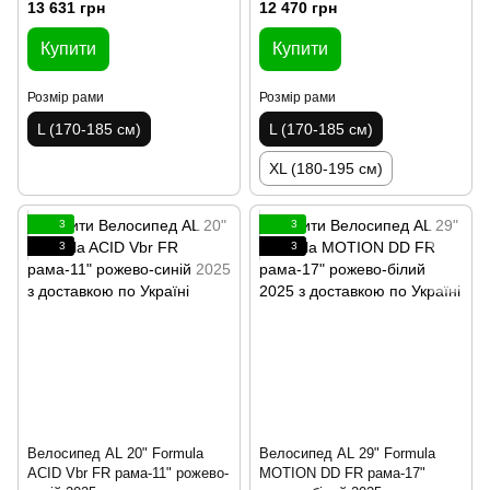
13 631 грн
12 470 грн
Купити
Купити
Розмір рами
Розмір рами
L (170-185 см)
L (170-185 см)
XL (180-195 см)
3
3
3
3
Велосипед AL 20" Formula
Велосипед AL 29" Formula
ACID Vbr FR рама-11" рожево-
MOTION DD FR рама-17"