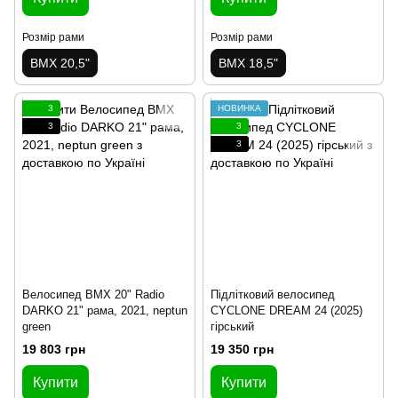
Розмір рами
Розмір рами
BMX 20,5"
BMX 18,5"
3
НОВИНКА
3
3
3
Велосипед BMX 20" Radio
Підлітковий велосипед
DARKO 21" рама, 2021, neptun
CYCLONE DREAM 24 (2025)
green
гірський
19 803 грн
19 350 грн
Купити
Купити