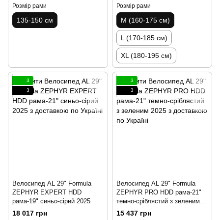
Розмір рами
Розмір рами
135-150 см
M (160-175 см)
L (170-185 см)
XL (180-195 см)
3
3
3
3
Велосипед AL 29" Formula
Велосипед AL 29" Formula
ZEPHYR EXPERT HDD
ZEPHYR PRO HDD рама-21"
рама-19" синьо-сірий 2025
темно-сріблястий з зеленим
2025
18 017 грн
15 437 грн