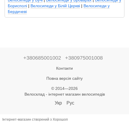
Велосипеди у Бучі
|
Велосипеди у Броварах
|
Велосипеди у
Борисполі
|
Велосипеди у Білій Церкві
|
Велосипеди у
Бердичеві
+380685001002
+380975001008
Контакти
Повна версія сайту
© 2014—2026
Велосклад - інтернет магазин велосипедів
Укр
Рус
Інтернет-магазин створений з Хорошоп
,