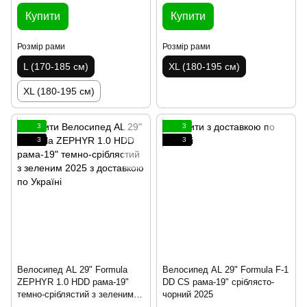
Купити
Купити
Розмір рами
Розмір рами
L (170-185 см)
XL (180-195 см)
XL (180-195 см)
3
3
3
3
Велосипед AL 29" Formula
Велосипед AL 29" Formula F-1
ZEPHYR 1.0 HDD рама-19"
DD CS рама-19" сріблясто-
темно-сріблястий з зеленим
чорний 2025
2025