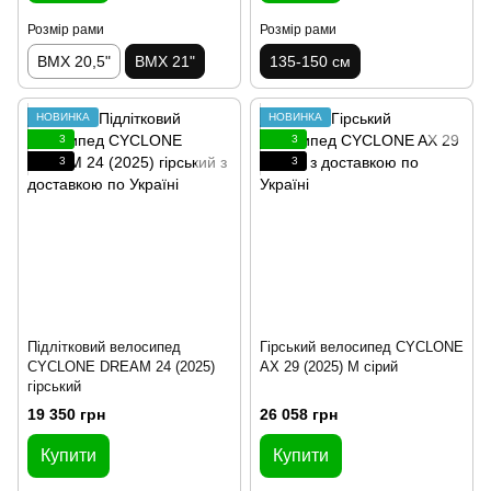
Розмір рами
Розмір рами
BMX 20,5"
BMX 21"
135-150 см
НОВИНКА
НОВИНКА
3
3
3
3
Підлітковий велосипед
Гірський велосипед CYCLONE
CYCLONE DREAM 24 (2025)
AX 29 (2025) M сірий
гірський
19 350 грн
26 058 грн
Купити
Купити