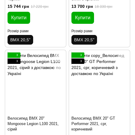
15 744 грн
13 700 грн
17 220 грн
18 330 грн
Купити
Купити
Розмір рами
Розмір рами
BMX 20,5"
BMX 20,5"
3
3
3
3
Велосипед BMX 20"
Велосипед BMX 20" GT
Mongoose Legion L100 2021,
Performer 2021, cpr,
сірий
коричневий