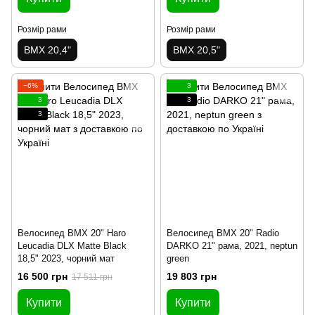
Розмір рами
Розмір рами
BMX 20,4"
BMX 20,5"
−6%
3
3
3
3
Велосипед BMX 20" Haro
Велосипед BMX 20" Radio
Leucadia DLX Matte Black
DARKO 21" рама, 2021, neptun
18,5" 2023, чорний мат
green
16 500 грн
19 803 грн
17 511 грн
Купити
Купити