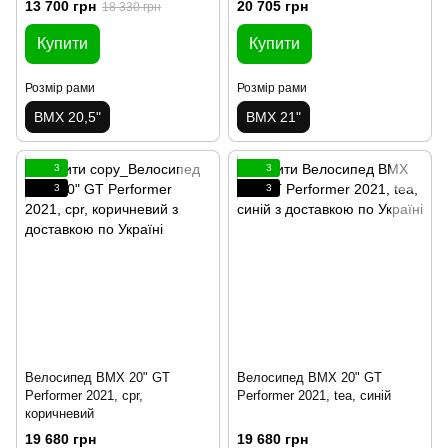
13 700 грн
20 705 грн
18 330 грн
Купити
Купити
Розмір рами
Розмір рами
BMX 20,5"
BMX 21"
3
3
3
3
Велосипед BMX 20" GT
Велосипед BMX 20" GT
Performer 2021, cpr,
Performer 2021, tea, синій
коричневий
19 680 грн
19 680 грн