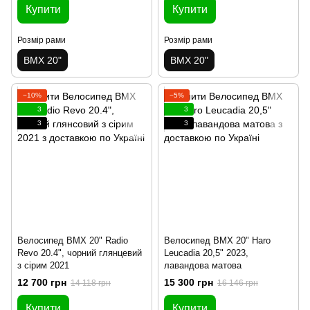
Купити
Купити
Розмір рами
Розмір рами
BMX 20"
BMX 20"
−10%
−5%
3
3
3
3
Велосипед BMX 20" Radio
Велосипед BMX 20" Haro
Revo 20.4", чорний глянцевий
Leucadia 20,5" 2023,
з сірим 2021
лавандова матова
12 700 грн
15 300 грн
14 118 грн
16 146 грн
Купити
Купити