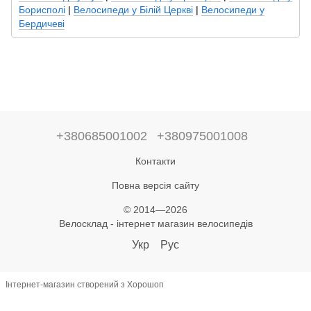
Борисполі
|
Велосипеди у Білій Церкві
|
Велосипеди у
Бердичеві
+380685001002
+380975001008
Контакти
Повна версія сайту
© 2014—2026
Велосклад - інтернет магазин велосипедів
Укр
Рус
Інтернет-магазин створений з Хорошоп
,