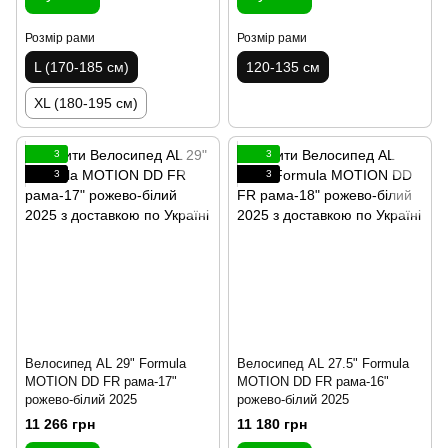
Розмір рами
Розмір рами
L (170-185 см)
120-135 см
XL (180-195 см)
3
3
3
3
Велосипед AL 29" Formula
Велосипед AL 27.5" Formula
MOTION DD FR рама-17"
MOTION DD FR рама-16"
рожево-білий 2025
рожево-білий 2025
11 266 грн
11 180 грн