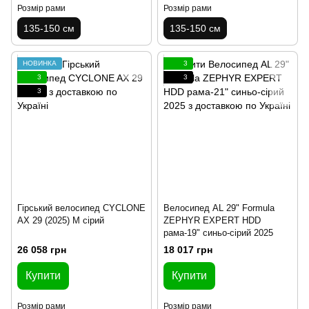
Розмір рами
Розмір рами
135-150 см
135-150 см
НОВИНКА
3
3
3
3
Гірський велосипед CYCLONE
Велосипед AL 29" Formula
AX 29 (2025) M сірий
ZEPHYR EXPERT HDD
рама-19" синьо-сірий 2025
26 058 грн
18 017 грн
Купити
Купити
Розмір рами
Розмір рами