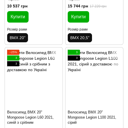
10 537 грн
15 744 грн
17 220 грн
Купити
Купити
Розмір рами
Розмір рами
BMX 20"
BMX 20,5"
−25%
3
3
3
3
Велосипед BMX 20"
Велосипед BMX 20"
Mongoose Legion L60 2021,
Mongoose Legion L100 2021,
синій з срібним
сірий