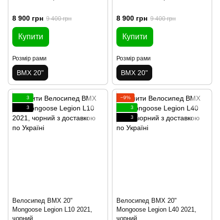
8 900 грн
8 900 грн
9 400 грн
9 400 грн
Купити
Купити
Розмір рами
Розмір рами
BMX 20"
BMX 20"
3
−9%
3
3
3
Велосипед BMX 20"
Велосипед BMX 20"
Mongoose Legion L10 2021,
Mongoose Legion L40 2021,
чорний
чорний