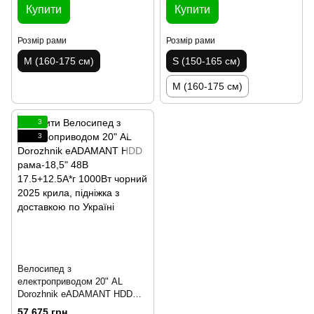
Купити
Купити
Розмір рами
Розмір рами
M (160-175 см)
S (150-165 см)
M (160-175 см)
3
3
Велосипед з
електроприводом 20" AL
Dorozhnik eADAMANT HDD
рама-18,5" 48B 17.5+12.5А*г
57 675 грн