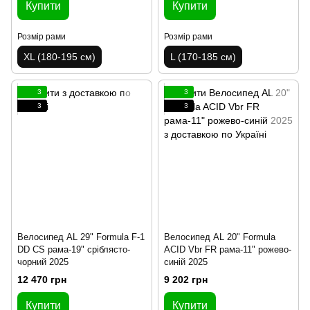
Купити
Купити
Розмір рами
Розмір рами
XL (180-195 см)
L (170-185 см)
3
3
3
3
Велосипед AL 29" Formula F-1
Велосипед AL 20" Formula
DD CS рама-19" сріблясто-
ACID Vbr FR рама-11" рожево-
чорний 2025
синій 2025
12 470 грн
9 202 грн
Купити
Купити