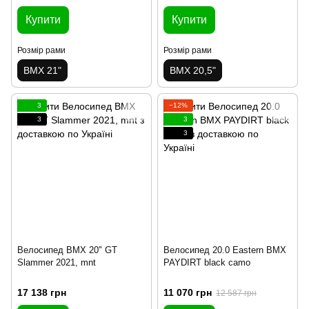
Купити
Купити
Розмір рами
Розмір рами
BMX 21"
BMX 20,5"
3
−12%
3
3
3
Велосипед BMX 20" GT
Велосипед 20.0 Eastern BMX
Slammer 2021, mnt
PAYDIRT black camo
17 138 грн
11 070 грн
12 587 грн