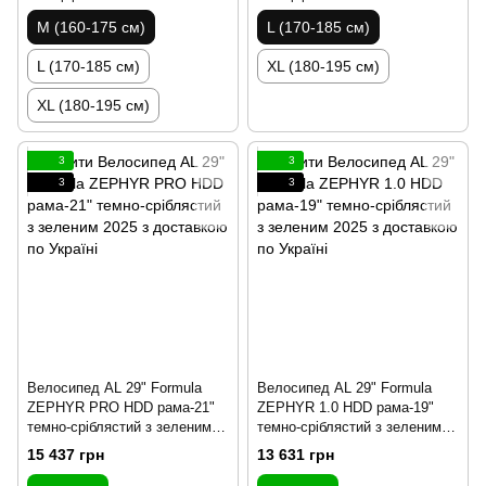
M (160-175 см)
L (170-185 см)
L (170-185 см)
XL (180-195 см)
XL (180-195 см)
3
3
3
3
Велосипед AL 29" Formula
Велосипед AL 29" Formula
ZEPHYR PRO HDD рама-21"
ZEPHYR 1.0 HDD рама-19"
темно-сріблястий з зеленим
темно-сріблястий з зеленим
2025
2025
15 437 грн
13 631 грн