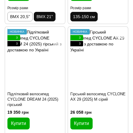
Розмір рами
Розмір рами
BMX 20,5"
BMX 21"
135-150 см
НОВИНКА
НОВИНКА
3
3
3
3
Підлітковий велосипед
Гірський велосипед CYCLONE
CYCLONE DREAM 24 (2025)
AX 29 (2025) M сірий
гірський
19 350 грн
26 058 грн
Купити
Купити