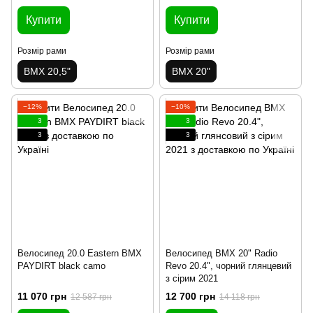
Купити
Купити
Розмір рами
Розмір рами
BMX 20,5"
BMX 20"
−12%
−10%
3
3
3
3
Велосипед 20.0 Eastern BMX
Велосипед BMX 20" Radio
PAYDIRT black camo
Revo 20.4", чорний глянцевий
з сірим 2021
11 070 грн
12 700 грн
12 587 грн
14 118 грн