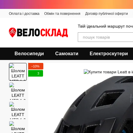
Перейти до основного контенту
Оплата і доставка
Обмін та повернення
Договір публічної оферти
Твій ідеальний маршрут поч
Велосипеди
Самокати
Електроскутери
−10%
3