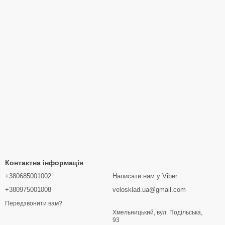
Контактна інформація
+380685001002
Написати нам у Viber
+380975001008
velosklad.ua@gmail.com
Передзвонити вам?
Хмельницький, вул. Подільська,
93