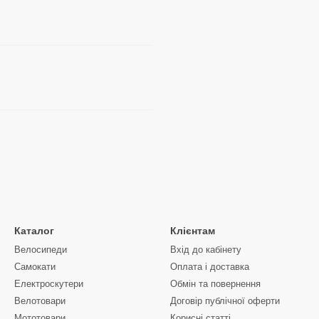
Каталог
Клієнтам
Велосипеди
Вхід до кабінету
Самокати
Оплата і доставка
Електроскутери
Обмін та повернення
Велотовари
Договір публічної оферти
Мототовари
Корисні статті