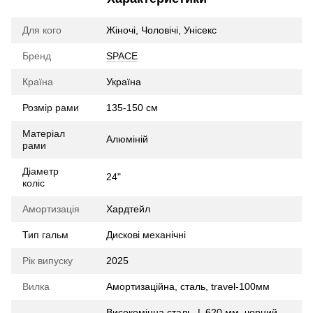
Для кого
Жіночі, Чоловічі, Унісекс
Бренд
SPACE
Країна
Україна
Розмір рами
135-150 см
Матеріал
Алюміній
рами
Діаметр
24"
коліс
Амортизація
Хардтейл
Тип гальм
Дискові механічні
Рік випуску
2025
Вилка
Амортизаційна, cталь, travel-100мм
Високоміцна сталь, L 620 мм, чорний,