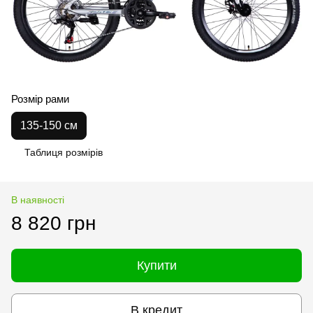
Розмір рами
135-150 см
Таблиця розмірів
В наявності
8 820 грн
Купити
В кредит