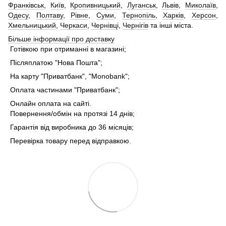
Франківськ
,
Київ
,
Кропивницький
,
Луганськ
,
Львів
,
Миколаїв
,
Одесу
,
Полтаву
,
Рівне
,
Суми
,
Тернопіль
,
Харків
,
Херсон
,
Хмельницький
,
Черкаси
,
Чернівці
,
Чернігів
та інші міста.
Більше інформації про доставку
Готівкою при отриманні в магазині;
Післяплатою "Нова Пошта";
На карту "Приватбанк", "Monobank";
Оплата частинами "Приватбанк";
Онлайн оплата на сайті.
Повернення/обмін на протязі 14 днів;
Гарантія від виробника до 36 місяців;
Перевірка товару перед відправкою.