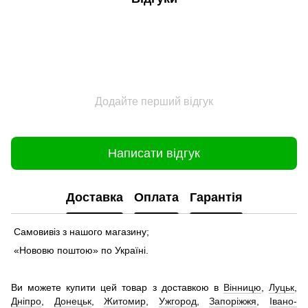
Додайте перший відгук
Написати відгук
Доставка
Оплата
Гарантія
Самовивіз з нашого магазину;
«Нововю поштою» по Україні.
Ви можете купити цей товар з доставкою в
Вінницю
,
Луцьк
,
Дніпро
,
Донецьк
,
Житомир
,
Ужгород
,
Запоріжжя
,
Івано-