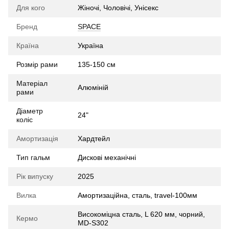
Для кого
Жіночі, Чоловічі, Унісекс
Бренд
SPACE
Країна
Україна
Розмір рами
135-150 см
Матеріал
Алюміній
рами
Діаметр
24"
коліс
Амортизація
Хардтейл
Тип гальм
Дискові механічні
Рік випуску
2025
Вилка
Амортизаційна, cталь, travel-100мм
Високоміцна сталь, L 620 мм, чорний,
Кермо
MD-S302