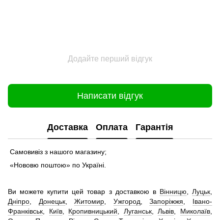
Додайте перший відгук
Написати відгук
Доставка
Оплата
Гарантія
Самовивіз з нашого магазину;
«Нововю поштою» по Україні.
Ви можете купити цей товар з доставкою в
Вінницю
,
Луцьк
,
Дніпро
,
Донецьк
,
Житомир
,
Ужгород
,
Запоріжжя
,
Івано-
Франківськ
,
Київ
,
Кропивницький
,
Луганськ
,
Львів
,
Миколаїв
,