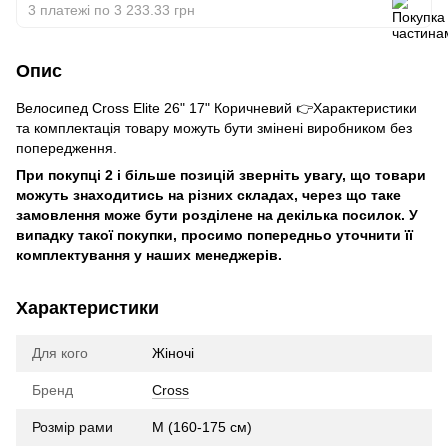
3 платежі по 3 233.33 грн
Опис
Велосипед Cross Elite 26" 17" Коричневий 👉Характеристики
та комплектація товару можуть бути змінені виробником без
попередження.
При покупці 2 і більше позицій зверніть увагу, що товари
можуть знаходитись на різних складах, через що таке
замовлення може бути розділене на декілька посилок. У
випадку такої покупки, просимо попередньо уточнити її
комплектування у наших менеджерів.
Характеристики
Для кого
Жіночі
Бренд
Cross
Розмір рами
M (160-175 см)