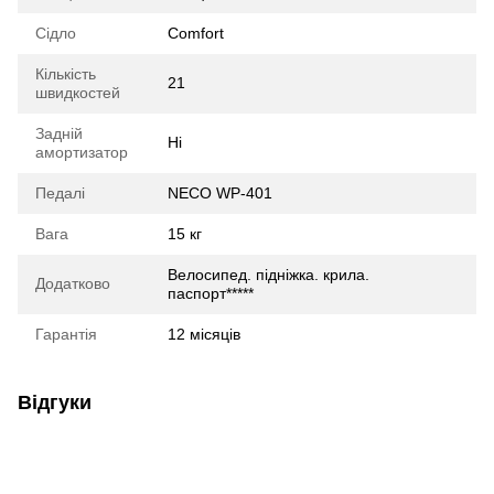
Сідло
Comfort
Кількість
21
швидкостей
Задній
Ні
амортизатор
Педалі
NECO WP-401
Вага
15 кг
Велосипед. підніжка. крила.
Додатково
паспорт*****
Гарантія
12 місяців
Відгуки