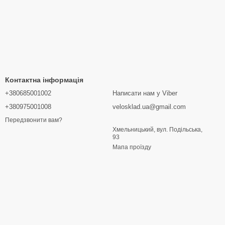
Контактна інформація
+380685001002
Написати нам у Viber
+380975001008
velosklad.ua@gmail.com
Передзвонити вам?
Хмельницький, вул. Подільська,
93
Мапа проїзду