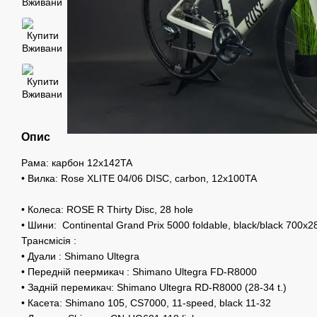
Опис
Рама: карбон 12x142TA
• Вилка: Rose XLITE 04/06 DISC, carbon, 12x100TA
• Колеса: ROSE R Thirty Disc, 28 hole
• Шини: Continental Grand Prix 5000 foldable, black/black 700x2
Трансмісія :
• Дуали : Shimano Ultegra
• Передній пеермикач : Shimano Ultegra FD-R8000
• Задній перемикач: Shimano Ultegra RD-R8000 (28-34 t.)
• Касета: Shimano 105, CS7000, 11-speed, black 11-32