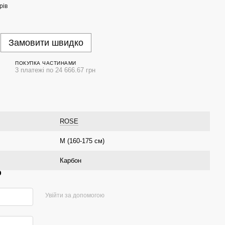
рів
Замовити швидко
ПОКУПКА ЧАСТИНАМИ
3 платежі по 24 666.67 грн
ROSE
M (160-175 см)
Карбон
р
Увійти за допомогою