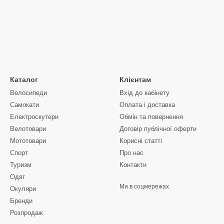
Каталог
Клієнтам
Велосипеди
Вхід до кабінету
Самокати
Оплата і доставка
Електроскутери
Обмін та повернення
Велотовари
Договір публічної оферти
Мототовари
Корисні статті
Спорт
Про нас
Туризм
Контакти
Одяг
Ми в соцмережах
Окуляри
Бренди
Розпродаж